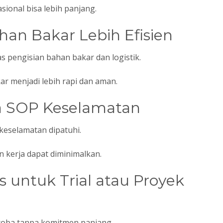
sional bisa lebih panjang.
han Bakar Lebih Efisien
 pengisian bahan bakar dan logistik.
 menjadi lebih rapi dan aman.
a SOP Keselamatan
eselamatan dipatuhi.
an kerja dapat diminimalkan.
s untuk Trial atau Proyek
coba tanpa komitmen panjang.