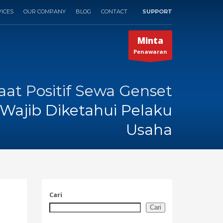
ICES
OUR COMPANY
BLOG
CONTACT
SUPPORT
×
Minta
Penawaran
aat Positif Sewa Genset
Wajib Diketahui Pelaku
Usaha
Cari
Cari