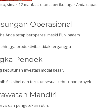
 itu, simak 12 manfaat utama berikut agar Anda dapat
gsungan Operasional
ha Anda tetap beroperasi meski PLN padam.
sehingga produktivitas tidak terganggu.
ngka Pendek
i kebutuhan investasi modal besar.
ebih fleksibel dan terukur sesuai kebutuhan proyek.
rawatan Mandiri
rvis dan pengecekan rutin.