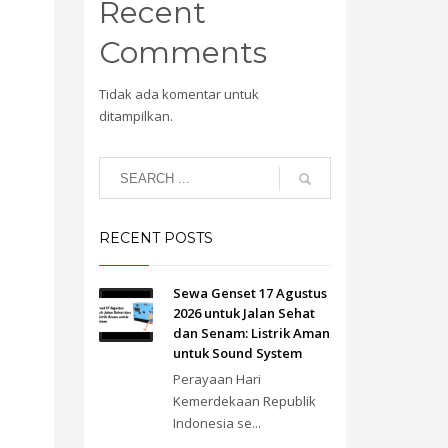
Recent
Comments
Tidak ada komentar untuk
ditampilkan.
RECENT POSTS
Sewa Genset 17 Agustus
2026 untuk Jalan Sehat
dan Senam: Listrik Aman
untuk Sound System
Perayaan Hari
Kemerdekaan Republik
Indonesia se...