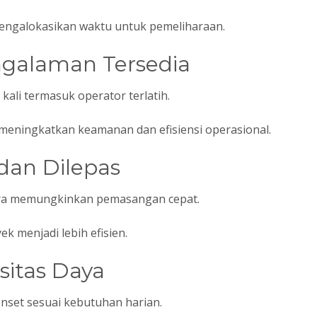
mengalokasikan waktu untuk pemeliharaan.
ngalaman Tersedia
kali termasuk operator terlatih.
 meningkatkan keamanan dan efisiensi operasional.
dan Dilepas
ara memungkinkan pemasangan cepat.
k menjadi lebih efisien.
asitas Daya
nset sesuai kebutuhan harian.