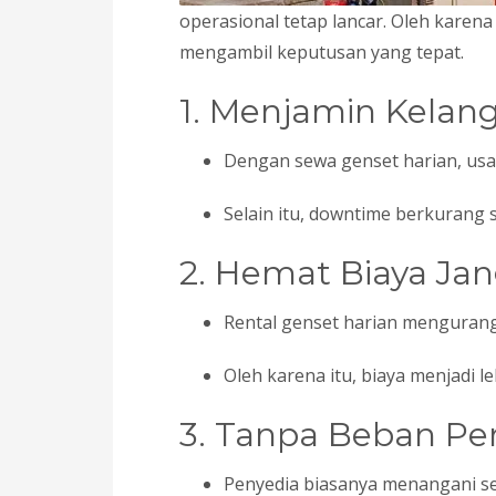
operasional tetap lancar. Oleh karena
mengambil keputusan yang tepat.
1. Menjamin Kelan
Dengan sewa genset harian, usa
Selain itu, downtime berkurang 
2. Hemat Biaya Ja
Rental genset harian mengurang
Oleh karena itu, biaya menjadi l
3. Tanpa Beban Pe
Penyedia biasanya menangani se