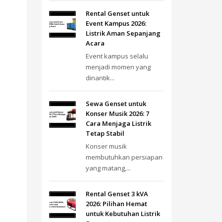
Rental Genset untuk
Event Kampus 2026:
Listrik Aman Sepanjang
Acara
Event kampus selalu
menjadi momen yang
dinantik...
Sewa Genset untuk
Konser Musik 2026: 7
Cara Menjaga Listrik
Tetap Stabil
Konser musik
membutuhkan persiapan
yang matang,...
Rental Genset 3 kVA
2026: Pilihan Hemat
untuk Kebutuhan Listrik