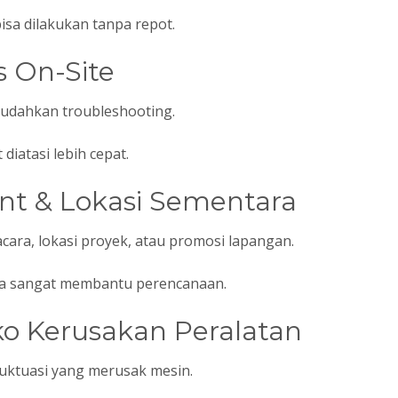
bisa dilakukan tanpa repot.
s On-Site
udahkan troubleshooting.
diatasi lebih cepat.
ent & Lokasi Sementara
acara, lokasi proyek, atau promosi lapangan.
 sewa sangat membantu perencanaan.
ko Kerusakan Peralatan
luktuasi yang merusak mesin.