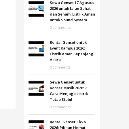
Sewa Genset 17 Agustus
2026 untuk Jalan Sehat
dan Senam: Listrik Aman
untuk Sound System
0 comments
Rental Genset untuk
Event Kampus 2026:
Listrik Aman Sepanjang
Acara
0 comments
Sewa Genset untuk
Konser Musik 2026: 7
Cara Menjaga Listrik
Tetap Stabil
0 comments
Rental Genset 3 kVA
2026: Pilihan Hemat