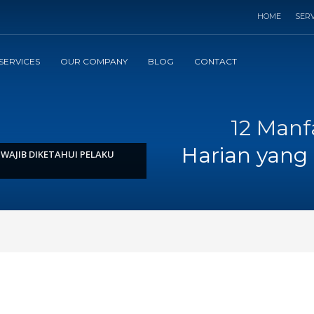
HOME
SERV
SERVICES
OUR COMPANY
BLOG
CONTACT
12 Manf
Harian yang 
WAJIB DIKETAHUI PELAKU