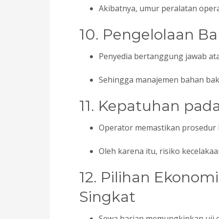
Akibatnya, umur peralatan opera
10. Pengelolaan Ba
Penyedia bertanggung jawab atas
Sehingga manajemen bahan bakar
11. Kepatuhan pad
Operator memastikan prosedur k
Oleh karena itu, risiko kecelaka
12. Pilihan Ekonomi
Singkat
Sewa harian memungkinkan uji 