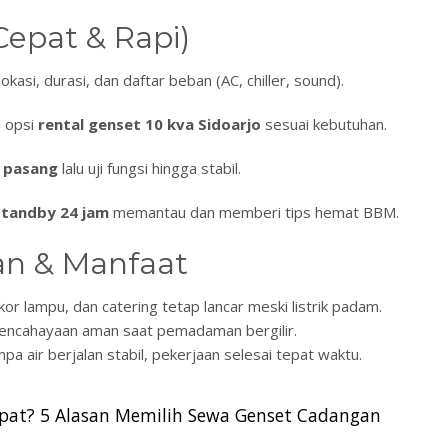
epat & Rapi)
okasi, durasi, dan daftar beban (AC, chiller, sound).
i opsi
rental genset 10 kva Sidoarjo
sesuai kebutuhan.
 pasang
lalu uji fungsi hingga stabil.
standby 24 jam
memantau dan memberi tips hemat BBM.
n & Manfaat
or lampu, dan catering tetap lancar meski listrik padam.
n pencahayaan aman saat pemadaman bergilir.
pa air berjalan stabil, pekerjaan selesai tepat waktu.
epat? 5 Alasan Memilih Sewa Genset Cadangan