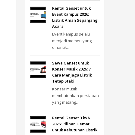
Rental Genset untuk
Event Kampus 2026:
Listrik Aman Sepanjang
Acara
Event kampus selalu
menjadi momen yang
dinantik...
Sewa Genset untuk
Konser Musik 2026: 7
Cara Menjaga Listrik
Tetap Stabil
Konser musik
membutuhkan persiapan
yang matang,...
Rental Genset 3 kVA
2026: Pilihan Hemat
untuk Kebutuhan Listrik