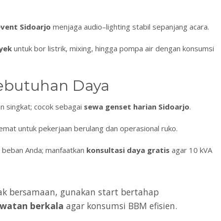
vent Sidoarjo
menjaga audio–lighting stabil sepanjang acara.
yek
untuk bor listrik, mixing, hingga pompa air dengan konsumsi
Kebutuhan Daya
tan singkat; cocok sebagai
sewa genset harian Sidoarjo
.
hemat untuk pekerjaan berulang dan operasional ruko.
tt beban Anda; manfaatkan
konsultasi daya gratis
agar 10 kVA
ak bersamaan, gunakan start bertahap
watan berkala
agar konsumsi BBM efisien.