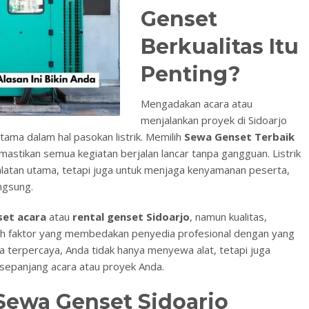
Genset
Berkualitas Itu
Penting?
Mengadakan acara atau
menjalankan proyek di Sidoarjo
ama dalam hal pasokan listrik. Memilih
Sewa Genset Terbaik
astikan semua kegiatan berjalan lancar tanpa gangguan. Listrik
ralatan utama, tetapi juga untuk menjaga kenyamanan peserta,
ngsung.
set acara
atau
rental genset Sidoarjo
, namun kualitas,
lah faktor yang membedakan penyedia profesional dengan yang
a terpercaya, Anda tidak hanya menyewa alat, tetapi juga
sepanjang acara atau proyek Anda.
Sewa Genset Sidoarjo