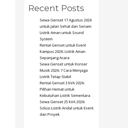
Recent Posts
Sewa Genset 17 Agustus 2026
untuk Jalan Sehat dan Senam:
Listrik Aman untuk Sound
System
SHOWROOM HOURS
Rental Genset untuk Event
Kampus 2026: Listrik Aman
Mon-Fri 9:00AM - 6:00AM
t
Sepanjang Acara
Sat - 9:00AM-5:00PM
Sewa Genset untuk Konser
Sundays by appointment only!
Musik 2026: 7 Cara Menjaga
Listrik Tetap Stabil
Rental Genset 3 kVA 2026:
Pilihan Hemat untuk
Kebutuhan Listrik Sementara
Sewa Genset 25 kVA 2026:
Solusi Listrik Andal untuk Event
dan Proyek