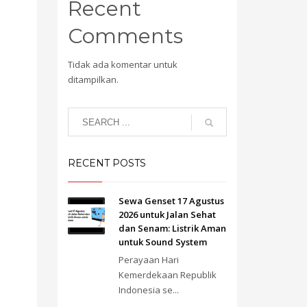
Recent
Comments
Tidak ada komentar untuk
ditampilkan.
RECENT POSTS
Sewa Genset 17 Agustus
2026 untuk Jalan Sehat
dan Senam: Listrik Aman
untuk Sound System
Perayaan Hari
Kemerdekaan Republik
Indonesia se...