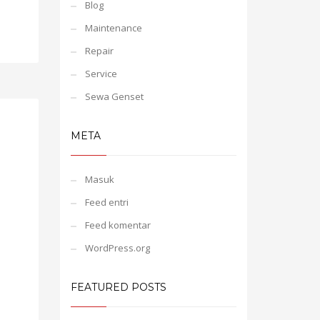
Blog
Maintenance
Repair
Service
Sewa Genset
META
Masuk
Feed entri
Feed komentar
WordPress.org
FEATURED POSTS