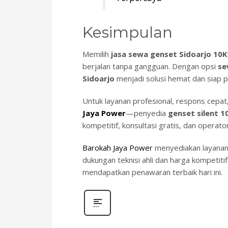
Kesimpulan
Memilih
jasa sewa genset Sidoarjo 10
berjalan tanpa gangguan. Dengan opsi
se
Sidoarjo
menjadi solusi hemat dan siap 
Untuk layanan profesional, respons cepa
Jaya Power
—penyedia
genset silent 1
kompetitif, konsultasi gratis, dan operato
Barokah Jaya Power
menyediakan layanan 
dukungan teknisi ahli dan harga kompetiti
mendapatkan penawaran terbaik hari ini.