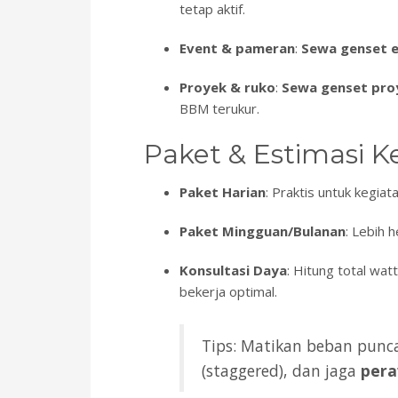
tetap aktif.
Event & pameran
:
Sewa genset e
Proyek & ruko
:
Sewa genset pro
BBM terukur.
Paket & Estimasi 
Paket Harian
: Praktis untuk kegia
Paket Mingguan/Bulanan
: Lebih 
Konsultasi Daya
: Hitung total wa
bekerja optimal.
Tips: Matikan beban punc
(staggered), dan jaga
pera