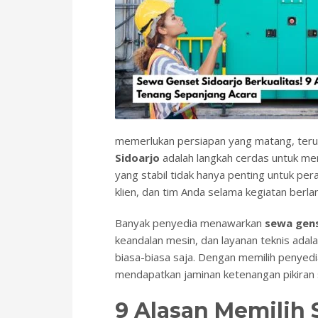
memerlukan persiapan yang matang, terut
Sidoarjo
adalah langkah cerdas untuk mem
yang stabil tidak hanya penting untuk pe
klien, dan tim Anda selama kegiatan berla
Banyak penyedia menawarkan
sewa gen
keandalan mesin, dan layanan teknis ada
biasa-biasa saja. Dengan memilih penyedi
mendapatkan jaminan ketenangan pikiran 
9 Alasan Memilih 