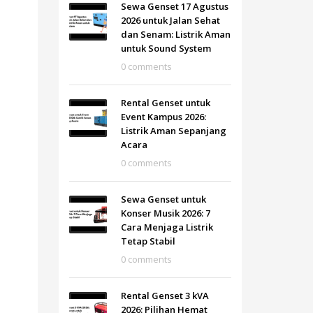
Sewa Genset 17 Agustus
2026 untuk Jalan Sehat
dan Senam: Listrik Aman
untuk Sound System
0 comments
Rental Genset untuk
Event Kampus 2026:
Listrik Aman Sepanjang
Acara
0 comments
Sewa Genset untuk
Konser Musik 2026: 7
Cara Menjaga Listrik
Tetap Stabil
0 comments
Rental Genset 3 kVA
2026: Pilihan Hemat