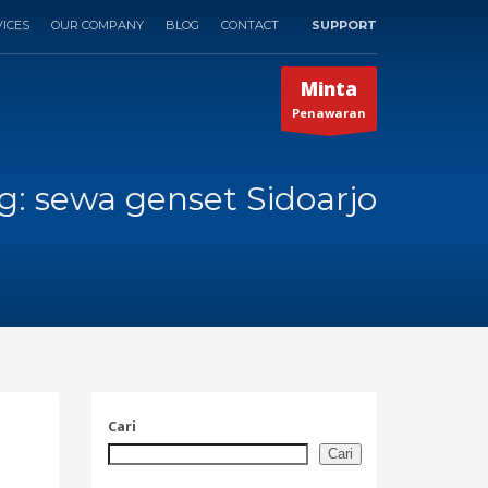
ICES
OUR COMPANY
BLOG
CONTACT
SUPPORT
×
Minta
Penawaran
g: sewa genset Sidoarjo
Cari
Cari