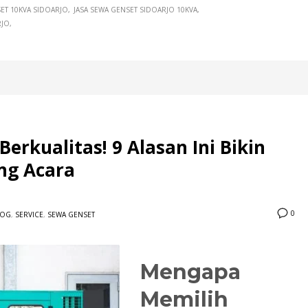
ET 10KVA SIDOARJO
JASA SEWA GENSET SIDOARJO 10KVA
RJO
erkualitas! 9 Alasan Ini Bikin
ng Acara
0
LOG
,
SERVICE
,
SEWA GENSET
Mengapa
Memilih