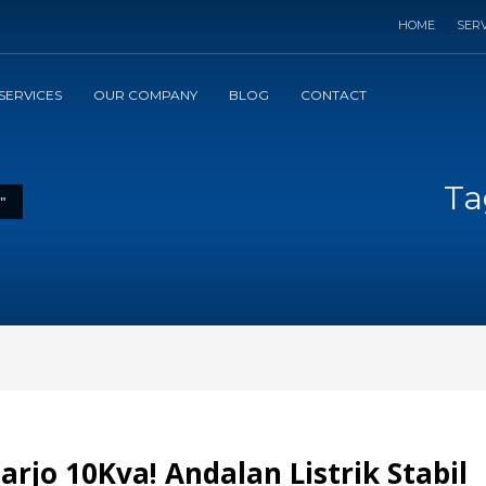
HOME
SERV
SERVICES
OUR COMPANY
BLOG
CONTACT
Ta
"
arjo 10Kva! Andalan Listrik Stabil