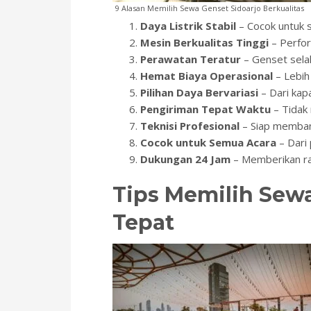
9 Alasan Memilih Sewa Genset Sidoarjo Berkualitas
Daya Listrik Stabil
– Cocok untuk 
Mesin Berkualitas Tinggi
– Perfor
Perawatan Teratur
– Genset selal
Hemat Biaya Operasional
– Lebih
Pilihan Daya Bervariasi
– Dari kapa
Pengiriman Tepat Waktu
– Tidak
Teknisi Profesional
– Siap memban
Cocok untuk Semua Acara
– Dari 
Dukungan 24 Jam
– Memberikan ra
Tips Memilih Sewa
Tepat