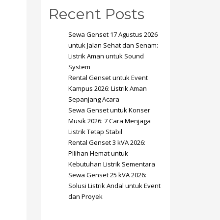
Recent Posts
Sewa Genset 17 Agustus 2026
untuk Jalan Sehat dan Senam:
Listrik Aman untuk Sound
System
SHOWROOM HOURS
Rental Genset untuk Event
Kampus 2026: Listrik Aman
Mon-Fri 9:00AM - 6:00AM
t
Sepanjang Acara
Sat - 9:00AM-5:00PM
Sewa Genset untuk Konser
Sundays by appointment only!
Musik 2026: 7 Cara Menjaga
Listrik Tetap Stabil
Rental Genset 3 kVA 2026:
Pilihan Hemat untuk
Kebutuhan Listrik Sementara
Sewa Genset 25 kVA 2026:
Solusi Listrik Andal untuk Event
dan Proyek