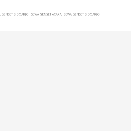
L GENSET SIDOARJO
SEWA GENSET ACARA
SEWA GENSET SIDOARJO