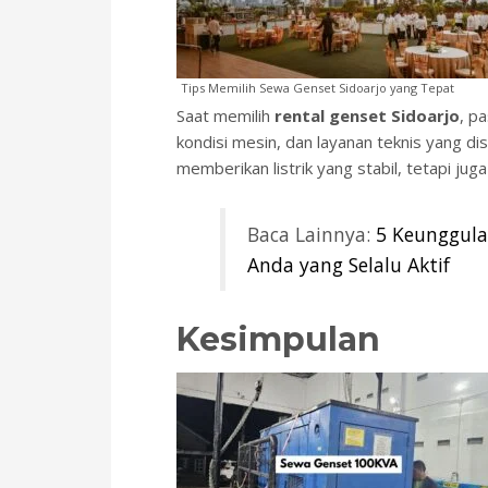
Tips Memilih Sewa Genset Sidoarjo yang Tepat
Saat memilih
rental genset Sidoarjo
, p
kondisi mesin, dan layanan teknis yang di
memberikan listrik yang stabil, tetapi ju
Baca Lainnya:
5 Keunggula
Anda yang Selalu Aktif
Kesimpulan