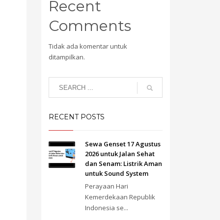
Recent
Comments
Tidak ada komentar untuk
ditampilkan.
RECENT POSTS
Sewa Genset 17 Agustus
2026 untuk Jalan Sehat
dan Senam: Listrik Aman
untuk Sound System
Perayaan Hari
Kemerdekaan Republik
Indonesia se...