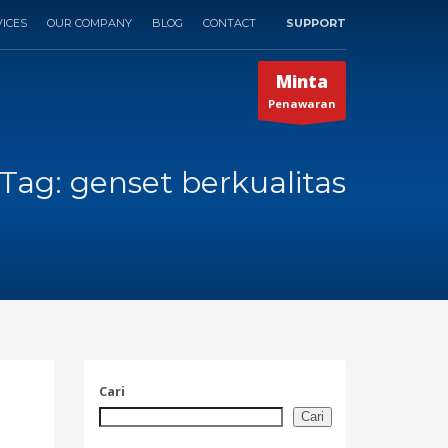
ICES
OUR COMPANY
BLOG
CONTACT
SUPPORT
×
Minta
Penawaran
Tag: genset berkualitas
Cari
Cari