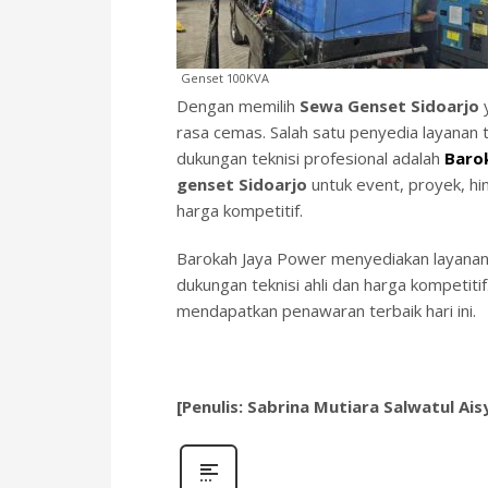
Genset 100KVA
Dengan memilih
Sewa Genset Sidoarjo
y
rasa cemas. Salah satu penyedia layanan
dukungan teknisi profesional adalah
Baro
genset Sidoarjo
untuk event, proyek, hi
harga kompetitif.
Barokah Jaya Power menyediakan layanan 
dukungan teknisi ahli dan harga kompetiti
mendapatkan penawaran terbaik hari ini.
[Penulis: Sabrina Mutiara Salwatul Ais