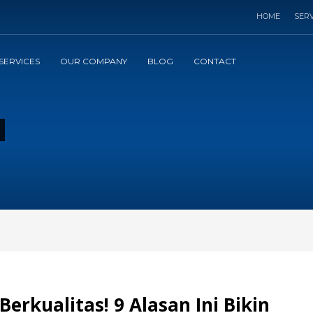
HOME
SERV
SERVICES
OUR COMPANY
BLOG
CONTACT
erkualitas! 9 Alasan Ini Bikin