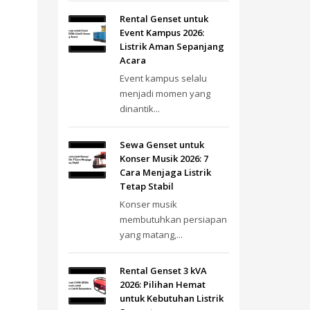
Rental Genset untuk
Event Kampus 2026:
Listrik Aman Sepanjang
Acara
Event kampus selalu
menjadi momen yang
dinantik...
Sewa Genset untuk
Konser Musik 2026: 7
Cara Menjaga Listrik
Tetap Stabil
Konser musik
membutuhkan persiapan
yang matang,...
Rental Genset 3 kVA
2026: Pilihan Hemat
untuk Kebutuhan Listrik