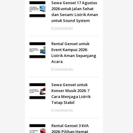
Sewa Genset 17 Agustus
2026 untuk Jalan Sehat
dan Senam: Listrik Aman
untuk Sound System
0 comments
Rental Genset untuk
Event Kampus 2026:
Listrik Aman Sepanjang
Acara
0 comments
Sewa Genset untuk
Konser Musik 2026: 7
Cara Menjaga Listrik
Tetap Stabil
0 comments
Rental Genset 3 kVA
2026: Pilihan Hemat