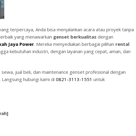
ang terpercaya, Anda bisa menjalankan acara atau proyek tanpa
 terbaik yang menawarkan
genset berkualitas
dengan
kah Jaya Power
. Mereka menyediakan berbagai pilihan
rental
ngga kebutuhan industri, dengan layanan yang cepat, aman, dan
sewa, jual beli, dan maintenance genset profesional dengan
f. Langsung hubungi kami di
0821-3113-1551
untuk
yah]