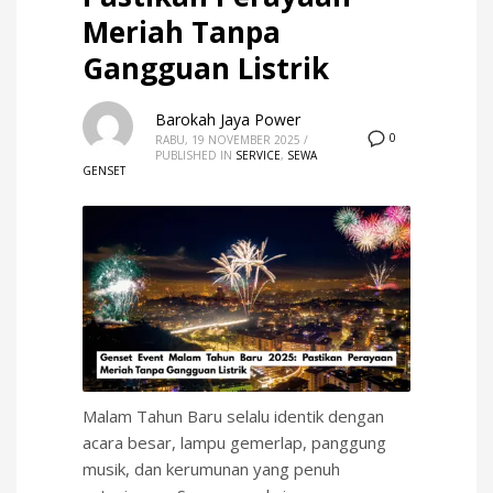
Meriah Tanpa
Gangguan Listrik
Barokah Jaya Power
0
RABU, 19 NOVEMBER 2025
/
PUBLISHED IN
SERVICE
,
SEWA
GENSET
Malam Tahun Baru selalu identik dengan
acara besar, lampu gemerlap, panggung
musik, dan kerumunan yang penuh