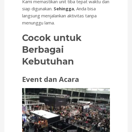
Kami memastikan unit tiba tepat waktu dan
siap digunakan.
Sehingga
, Anda bisa
langsung menjalankan aktivitas tanpa
menunggu lama.
Cocok untuk
Berbagai
Kebutuhan
Event dan Acara