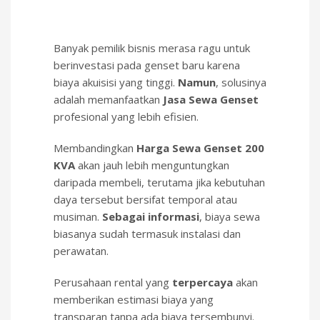
Banyak pemilik bisnis merasa ragu untuk
berinvestasi pada genset baru karena
biaya akuisisi yang tinggi.
Namun
, solusinya
adalah memanfaatkan
Jasa Sewa Genset
profesional yang lebih efisien.
Membandingkan
Harga Sewa Genset 200
KVA
akan jauh lebih menguntungkan
daripada membeli, terutama jika kebutuhan
daya tersebut bersifat temporal atau
musiman.
Sebagai informasi
, biaya sewa
biasanya sudah termasuk instalasi dan
perawatan.
Perusahaan rental yang
terpercaya
akan
memberikan estimasi biaya yang
transparan tanpa ada biaya tersembunyi.