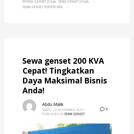
RENTAL GENSET JOGJA
SEWA GENSET JOGJA
SEWA GENSET TERPERCAYA
Sewa genset 200 KVA
Cepat! Tingkatkan
Daya Maksimal Bisnis
Anda!
Abdu Malik
0
SABTU, 22 NOVEMBER 2025
/
PUBLISHED IN
SEWA GENSET