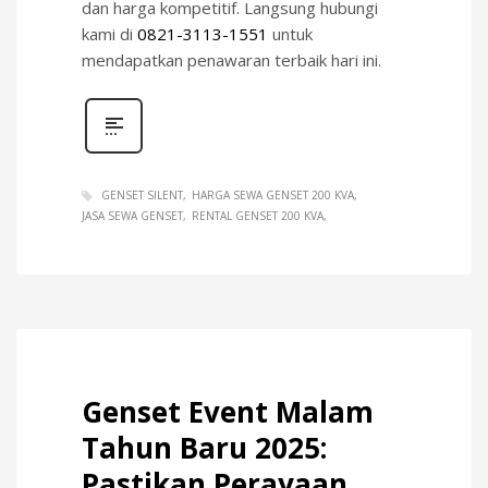
dan harga kompetitif. Langsung hubungi
kami di
0821-3113-1551
untuk
mendapatkan penawaran terbaik hari ini.
GENSET SILENT
HARGA SEWA GENSET 200 KVA
JASA SEWA GENSET
RENTAL GENSET 200 KVA
Genset Event Malam
Tahun Baru 2025:
Pastikan Perayaan