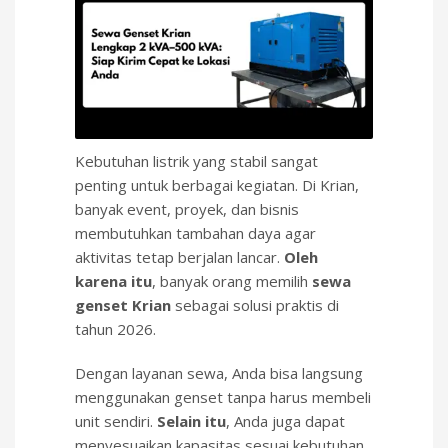
Kebutuhan listrik yang stabil sangat
penting untuk berbagai kegiatan. Di
Krian
,
banyak event, proyek, dan bisnis
membutuhkan tambahan daya agar
aktivitas tetap berjalan lancar.
Oleh
karena itu
, banyak orang memilih
sewa
genset Krian
sebagai solusi praktis di
tahun 2026.
Dengan layanan sewa, Anda bisa langsung
menggunakan genset tanpa harus membeli
unit sendiri.
Selain itu
, Anda juga dapat
menyesuaikan kapasitas sesuai kebutuhan,