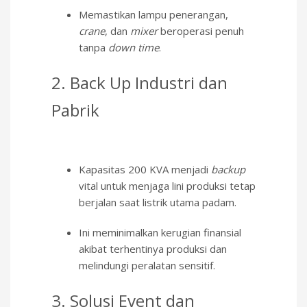
Memastikan lampu penerangan,
crane
, dan
mixer
beroperasi penuh
tanpa
down time
.
2. Back Up Industri dan
Pabrik
Kapasitas 200 KVA menjadi
backup
vital untuk menjaga lini produksi tetap
berjalan saat listrik utama padam.
Ini meminimalkan kerugian finansial
akibat terhentinya produksi dan
melindungi peralatan sensitif.
3. Solusi Event dan