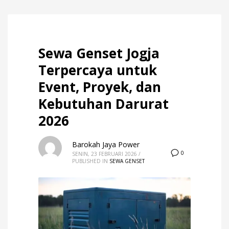
Sewa Genset Jogja
Terpercaya untuk
Event, Proyek, dan
Kebutuhan Darurat
2026
Barokah Jaya Power
0
SENIN, 23 FEBRUARI 2026
/
PUBLISHED IN
SEWA GENSET