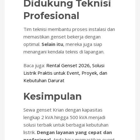
Didukung Teknisi
Profesional
Tim teknisi membantu proses instalasi dan
memastikan genset bekerja dengan
optimal.
Selain itu
, mereka juga siap
menangani kendala teknis di lapangan.
Baca juga:
Rental Genset 2026, Solusi
Listrik Praktis untuk Event, Proyek, dan
Kebutuhan Darurat
Kesimpulan
Sewa genset Krian dengan kapasitas
lengkap 2 kVA hingga 500 kVA menjadi
solusi terbaik untuk berbagai kebutuhan
listrik.
Dengan layanan yang cepat dan
profesional
, Anda bisa memastikan event,