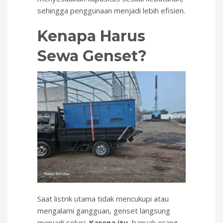
sehingga penggunaan menjadi lebih efisien.
Kenapa Harus
Sewa Genset?
Saat listrik utama tidak mencukupi atau
mengalami gangguan, genset langsung
menjadi solusi.
Karena itu
, banyak orang