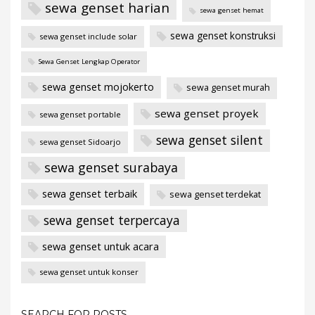
sewa genset harian
sewa genset hemat
sewa genset konstruksi
sewa genset include solar
Sewa Genset Lengkap Operator
sewa genset mojokerto
sewa genset murah
sewa genset proyek
sewa genset portable
sewa genset silent
sewa genset Sidoarjo
sewa genset surabaya
sewa genset terbaik
sewa genset terdekat
sewa genset terpercaya
sewa genset untuk acara
sewa genset untuk konser
SEARCH FOR POSTS