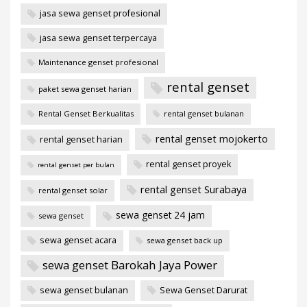
jasa sewa genset profesional
jasa sewa genset terpercaya
Maintenance genset profesional
rental genset
paket sewa genset harian
Rental Genset Berkualitas
rental genset bulanan
rental genset mojokerto
rental genset harian
rental genset proyek
rental genset per bulan
rental genset Surabaya
rental genset solar
sewa genset 24 jam
sewa genset
sewa genset acara
sewa genset back up
sewa genset Barokah Jaya Power
sewa genset bulanan
Sewa Genset Darurat