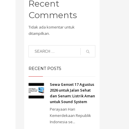
Recent
Comments
Tidak ada komentar untuk
ditampilkan.
RECENT POSTS
Sewa Genset 17 Agustus
2026 untuk Jalan Sehat
dan Senam: Listrik Aman
untuk Sound System
Perayaan Hari
Kemerdekaan Republik
Indonesia se...