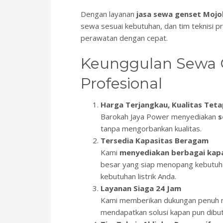
Dengan layanan
jasa sewa genset Mojo
sewa sesuai kebutuhan, dan tim teknisi 
perawatan dengan cepat.
Keunggulan Sewa G
Profesional
Harga Terjangkau, Kualitas Tet
Barokah Jaya Power menyediakan
s
tanpa mengorbankan kualitas.
Tersedia Kapasitas Beragam
Kami
menyediakan berbagai kapa
besar yang siap menopang kebutuhan
kebutuhan listrik Anda.
Layanan Siaga 24 Jam
Kami memberikan dukungan penuh m
mendapatkan solusi kapan pun dibu