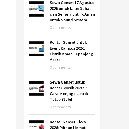
Sewa Genset 17 Agustus
2026 untuk Jalan Sehat
dan Senam: Listrik Aman
untuk Sound System
0 comments
Rental Genset untuk
Event Kampus 2026:
Listrik Aman Sepanjang
Acara
0 comments
Sewa Genset untuk
Konser Musik 2026: 7
Cara Menjaga Listrik
Tetap Stabil
0 comments
Rental Genset 3 kVA
2026: Pilihan Hemat