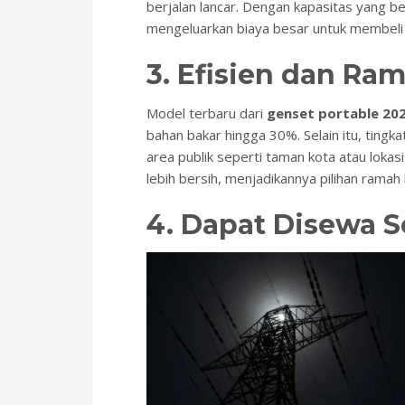
berjalan lancar. Dengan kapasitas yang b
mengeluarkan biaya besar untuk membeli 
3. Efisien dan R
Model terbaru dari
genset portable 20
bahan bakar hingga 30%. Selain itu, tingk
area publik seperti taman kota atau loka
lebih bersih, menjadikannya pilihan ramah 
4. Dapat Disewa 