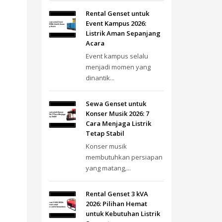
Rental Genset untuk
Event Kampus 2026:
Listrik Aman Sepanjang
Acara
Event kampus selalu
menjadi momen yang
dinantik...
Sewa Genset untuk
Konser Musik 2026: 7
Cara Menjaga Listrik
Tetap Stabil
Konser musik
membutuhkan persiapan
yang matang,...
Rental Genset 3 kVA
2026: Pilihan Hemat
untuk Kebutuhan Listrik