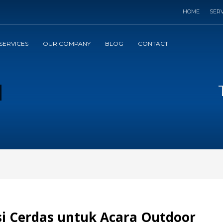
HOME
SERV
SERVICES
OUR COMPANY
BLOG
CONTACT
si Cerdas untuk Acara Outdoor