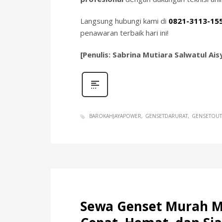
Langsung hubungi kami di
0821-3113-15
penawaran terbaik hari ini!
[Penulis: Sabrina Mutiara Salwatul Ais
BAROKAHJAYAPOWER
GENSETDARURAT
GENSETOU
Sewa Genset Murah Moj