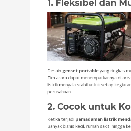
1. Fleksibel dan 
Desain
genset portable
yang ringkas m
Tim acara dapat menempatkannya di are
listrik menyala stabil untuk setiap kegiat
perusahaan.
2. Cocok untuk Ko
Ketika terjadi
pemadaman listrik mend
Banyak bisnis kecil, rumah sakit, hingga 