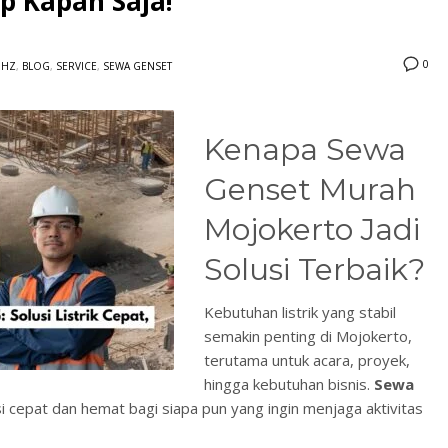
p Kapan Saja!
0
0HZ
,
BLOG
,
SERVICE
,
SEWA GENSET
Kenapa Sewa
Genset Murah
Mojokerto Jadi
Solusi Terbaik?
Kebutuhan listrik yang stabil
semakin penting di Mojokerto,
terutama untuk acara, proyek,
hingga kebutuhan bisnis.
Sewa
i cepat dan hemat bagi siapa pun yang ingin menjaga aktivitas