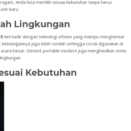
eragam, Anda bisa memilih sesuai kebutuhan tanpa harus
unit baru.
amah Lingkungan
25
kini hadir dengan teknologi efisien yang mampu menghemat
at kebisingannya juga lebih rendah sehingga cocok digunakan di
si acara besar. Genset portable modern juga menghasilkan emisi
lingkungan.
Sesuai Kebutuhan