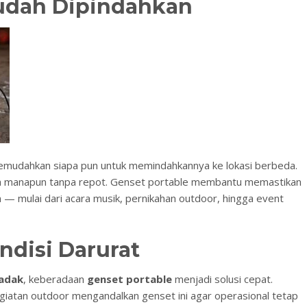
Mudah Dipindahkan
emudahkan siapa pun untuk memindahkannya ke lokasi berbeda.
a manapun tanpa repot. Genset portable membantu memastikan
an — mulai dari acara musik, pernikahan outdoor, hingga event
ndisi Darurat
adak
, keberadaan
genset portable
menjadi solusi cepat.
kegiatan outdoor mengandalkan genset ini agar operasional tetap