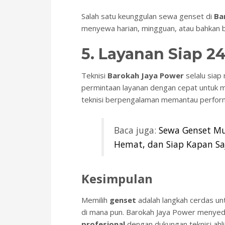
Salah satu keunggulan sewa genset di
Ba
menyewa harian, mingguan, atau bahkan b
5. Layanan Siap 2
Teknisi
Barokah Jaya Power
selalu siap
permintaan layanan dengan cepat untuk m
teknisi berpengalaman memantau performa
Baca juga:
Sewa Genset Mur
Hemat, dan Siap Kapan Sa
Kesimpulan
Memilih
genset
adalah langkah cerdas un
di mana pun. Barokah Jaya Power menyed
profesional
dengan dukungan teknisi ahli