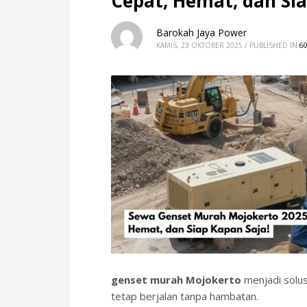
Cepat, Hemat, dan Sia
Barokah Jaya Power
KAMIS, 23 OKTOBER 2025
/
PUBLISHED IN
6
genset murah Mojokerto
menjadi solus
tetap berjalan tanpa hambatan.