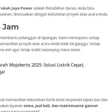
rokah Jaya Power
adalah fleksibilitas durasi. Anda bisa
ulanan, disesuaikan dengan kebutuhan proyek atau acara Anda.
4 Jam
 membantu pelanggan di lapangan. Kami merespons setiap
emastikan proyek atau acara Anda tidak terganggu. Setiap
 unit agar tetap stabil sepanjang masa sewa.
ah Mojokerto 2025: Solusi Listrik Cepat,
ja!
tuk memastikan kebutuhan listrik Anda terpenuhi kapan pun dan
iakan layanan
sewa, jual beli, dan maintenance genset
 serta harga kompetitif.