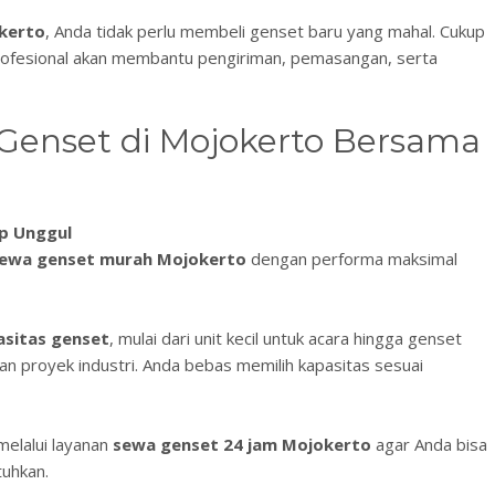
kerto
, Anda tidak perlu membeli genset baru yang mahal. Cukup
profesional akan membantu pengiriman, pemasangan, serta
enset di Mojokerto Bersama
ap Unggul
ewa genset murah Mojokerto
dengan performa maksimal
sitas genset
, mulai dari unit kecil untuk acara hingga genset
 proyek industri. Anda bebas memilih kapasitas sesuai
elalui layanan
sewa genset 24 jam Mojokerto
agar Anda bisa
tuhkan.