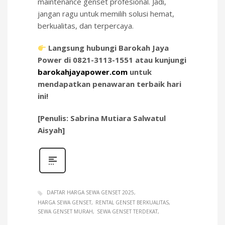
maintenance genset profesional. Jadi,
jangan ragu untuk memilih solusi hemat,
berkualitas, dan terpercaya.
Langsung hubungi Barokah Jaya
Power di 0821-3113-1551 atau kunjungi
barokahjayapower.com
untuk
mendapatkan penawaran terbaik hari
ini!
[Penulis: Sabrina Mutiara Salwatul
Aisyah]
DAFTAR HARGA SEWA GENSET 2025
HARGA SEWA GENSET
RENTAL GENSET BERKUALITAS
SEWA GENSET MURAH
SEWA GENSET TERDEKAT