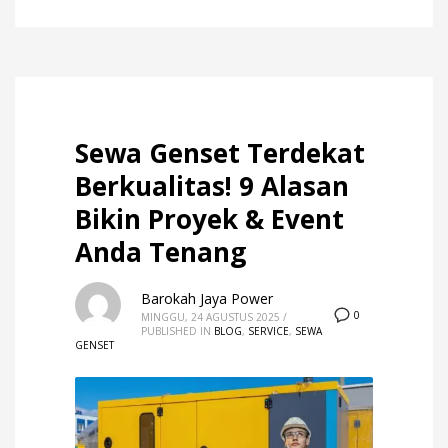
Sewa Genset Terdekat
Berkualitas! 9 Alasan
Bikin Proyek & Event
Anda Tenang
Barokah Jaya Power
0
MINGGU, 24 AGUSTUS 2025
/
PUBLISHED IN
BLOG
,
SERVICE
,
SEWA
GENSET