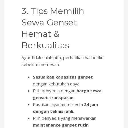
3. Tips Memilih
Sewa Genset
Hemat &
Berkualitas
Agar tidak salah pilih, perhatikan hal berikut
sebelum memesan:
Sesuaikan kapasitas genset
dengan kebutuhan daya.
Pilih penyedia dengan
harga sewa
genset transparan
.
Pastikan layanan tersedia
24 jam
dengan teknisi ahli
.
Pilih penyedia yang menawarkan
maintenance genset rutin
.