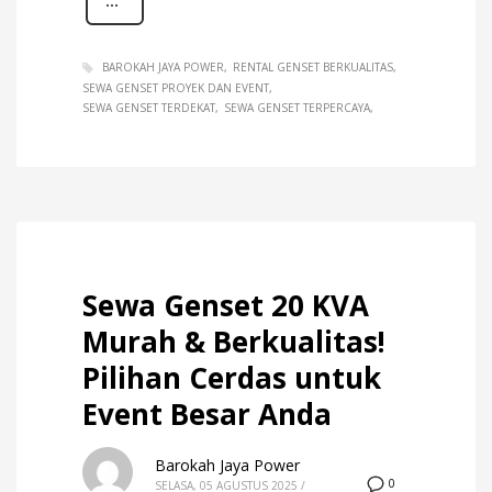
BAROKAH JAYA POWER
RENTAL GENSET BERKUALITAS
SEWA GENSET PROYEK DAN EVENT
SEWA GENSET TERDEKAT
SEWA GENSET TERPERCAYA
Sewa Genset 20 KVA
Murah & Berkualitas!
Pilihan Cerdas untuk
Event Besar Anda
Barokah Jaya Power
0
SELASA, 05 AGUSTUS 2025
/