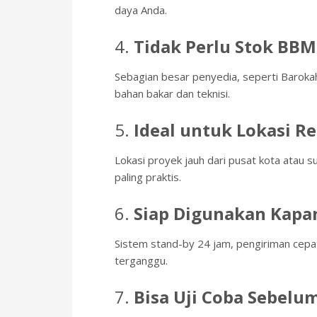
daya Anda.
4.
Tidak Perlu Stok BBM
Sebagian besar penyedia, seperti Barok
bahan bakar dan teknisi.
5.
Ideal untuk Lokasi R
Lokasi proyek jauh dari pusat kota atau s
paling praktis.
6.
Siap Digunakan Kapan
Sistem stand-by 24 jam, pengiriman cepat
terganggu.
7.
Bisa Uji Coba Sebelu