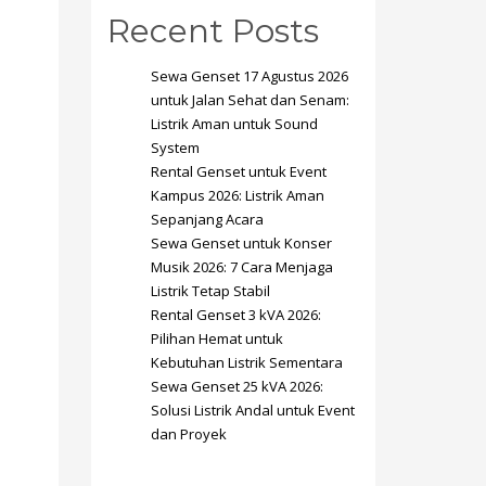
Recent Posts
Sewa Genset 17 Agustus 2026
untuk Jalan Sehat dan Senam:
Listrik Aman untuk Sound
System
SHOWROOM HOURS
Rental Genset untuk Event
Kampus 2026: Listrik Aman
Mon-Fri 9:00AM - 6:00AM
t
Sepanjang Acara
Sat - 9:00AM-5:00PM
Sewa Genset untuk Konser
Sundays by appointment only!
Musik 2026: 7 Cara Menjaga
Listrik Tetap Stabil
Rental Genset 3 kVA 2026:
Pilihan Hemat untuk
Kebutuhan Listrik Sementara
Sewa Genset 25 kVA 2026:
Solusi Listrik Andal untuk Event
dan Proyek