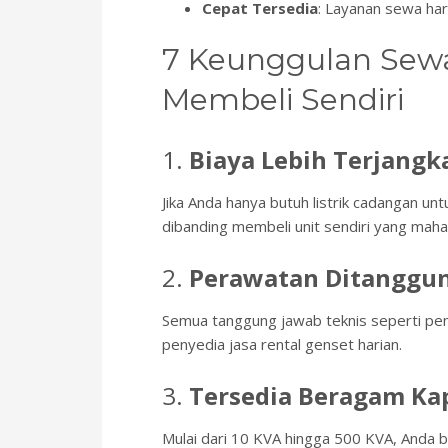
Cepat Tersedia
: Layanan sewa har
7 Keunggulan Sewa
Membeli Sendiri
1.
Biaya Lebih Terjangk
Jika Anda hanya butuh listrik cadangan un
dibanding membeli unit sendiri yang mahal
2.
Perawatan Ditanggun
Semua tanggung jawab teknis seperti pen
penyedia jasa rental genset harian.
3.
Tersedia Beragam Ka
Mulai dari 10 KVA hingga 500 KVA, Anda 