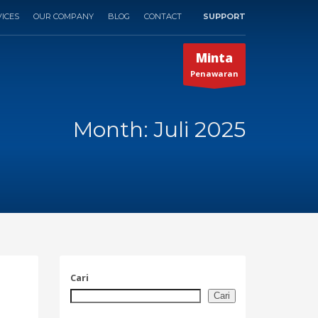
ICES
OUR COMPANY
BLOG
CONTACT
SUPPORT
×
Minta
Penawaran
Month: Juli 2025
Cari
Cari