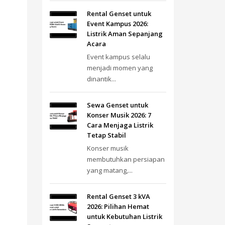
Rental Genset untuk
Event Kampus 2026:
Listrik Aman Sepanjang
Acara
Event kampus selalu
menjadi momen yang
dinantik...
Sewa Genset untuk
Konser Musik 2026: 7
Cara Menjaga Listrik
Tetap Stabil
Konser musik
membutuhkan persiapan
yang matang,...
Rental Genset 3 kVA
2026: Pilihan Hemat
untuk Kebutuhan Listrik