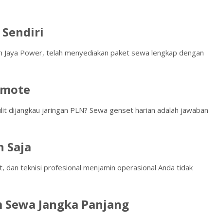
 Sendiri
ah Jaya Power, telah menyediakan paket sewa lengkap dengan
emote
ulit dijangkau jaringan PLN? Sewa genset harian adalah jawaban
 Saja
, dan teknisi profesional menjamin operasional Anda tidak
m Sewa Jangka Panjang