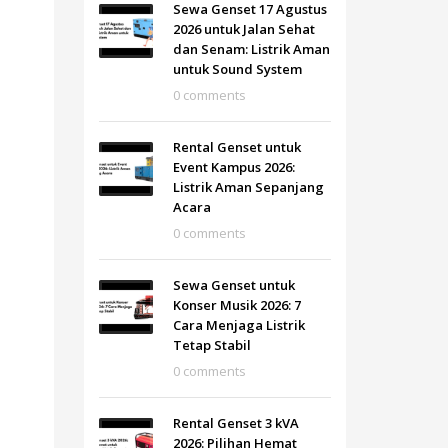
Sewa Genset 17 Agustus
2026 untuk Jalan Sehat
dan Senam: Listrik Aman
untuk Sound System
0 comments
Rental Genset untuk
Event Kampus 2026:
Listrik Aman Sepanjang
Acara
0 comments
Sewa Genset untuk
Konser Musik 2026: 7
Cara Menjaga Listrik
Tetap Stabil
0 comments
Rental Genset 3 kVA
2026: Pilihan Hemat