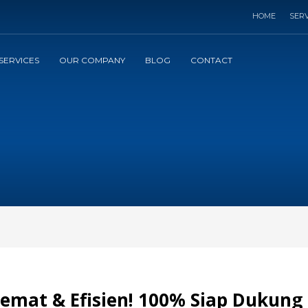
HOME
SERV
SERVICES
OUR COMPANY
BLOG
CONTACT
emat & Efisien! 100% Siap Dukung