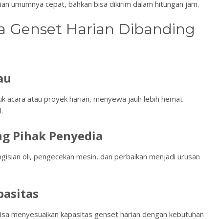
ian umumnya cepat, bahkan bisa dikirim dalam hitungan jam.
 Genset Harian Dibanding
au
tuk acara atau proyek harian, menyewa jauh lebih hemat
.
g Pihak Penyedia
gisian oli, pengecekan mesin, dan perbaikan menjadi urusan
pasitas
bisa menyesuaikan kapasitas genset harian dengan kebutuhan