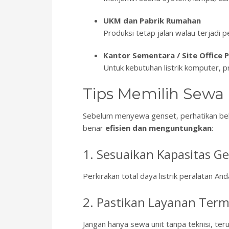
UKM dan Pabrik Rumahan
Produksi tetap jalan walau terjadi
Kantor Sementara / Site Office 
Untuk kebutuhan listrik komputer, pr
Tips Memilih Sewa 
Sebelum menyewa genset, perhatikan beb
benar
efisien dan menguntungkan
:
1. Sesuaikan Kapasitas G
Perkirakan total daya listrik peralatan A
2. Pastikan Layanan Term
Jangan hanya sewa unit tanpa teknisi, te