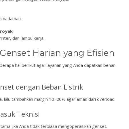
 pemadaman.
Proyek
inter, dan lampu kerja.
Genset Harian yang Efisien
erapa hal berikut agar layanan yang Anda dapatkan benar-
enset dengan Beban Listrik
nda, lalu tambahkan margin 10–20% agar aman dari overload.
asuk Teknisi
rutama jika Anda tidak terbiasa mengoperasikan genset.