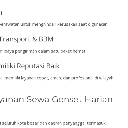
n
i perawatan untuk menghindari kerusakan saat digunakan.
 Transport & BBM
 biaya pengiriman dalam satu paket hemat.
miliki Reputasi Baik
nal memiliki layanan cepat, aman, dan profesional di wilayah
ayanan Sewa Genset Harian
di seluruh kota besar dan daerah penyangga, termasuk: