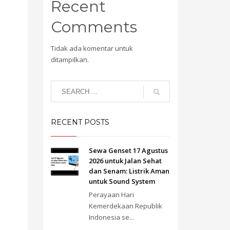
Recent
Comments
Tidak ada komentar untuk
ditampilkan.
RECENT POSTS
Sewa Genset 17 Agustus
2026 untuk Jalan Sehat
dan Senam: Listrik Aman
untuk Sound System
Perayaan Hari
Kemerdekaan Republik
Indonesia se...