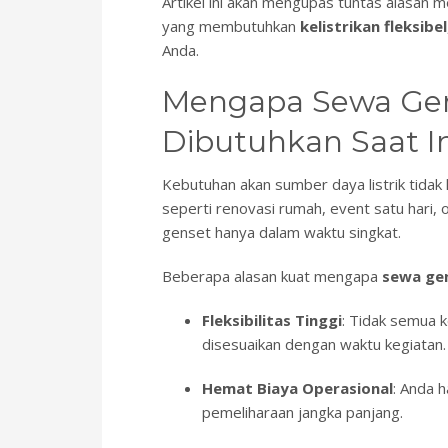
Artikel ini akan mengupas tuntas alasan 
yang membutuhkan
kelistrikan fleksibel
Anda.
Mengapa Sewa Gen
Dibutuhkan Saat I
Kebutuhan akan sumber daya listrik tidak 
seperti renovasi rumah, event satu hari
genset hanya dalam waktu singkat.
Beberapa alasan kuat mengapa
sewa gen
Fleksibilitas Tinggi
: Tidak semua k
disesuaikan dengan waktu kegiatan.
Hemat Biaya Operasional
: Anda 
pemeliharaan jangka panjang.