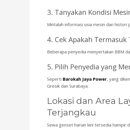
3. Tanyakan Kondisi Mesi
Mintalah informasi usia mesin dan histor
4. Cek Apakah Termasuk
Beberapa penyedia menyertakan BBM dan
5. Pilih Penyedia yang Me
Seperti
Barokah Jaya Power
, yang dike
Gresik dan Surabaya.
Lokasi dan Area L
Terjangkau
Sewa genset harian kini tersedia hampir 