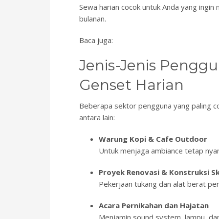
Sewa harian cocok untuk Anda yang ingi
bulanan.
Baca juga:
Jenis-Jenis Pengg
Genset Harian
Beberapa sektor pengguna yang paling 
antara lain:
Warung Kopi & Cafe Outdoor
Untuk menjaga ambiance tetap nyam
Proyek Renovasi & Konstruksi Sk
Pekerjaan tukang dan alat berat per
Acara Pernikahan dan Hajatan
Menjamin sound system, lampu, dan