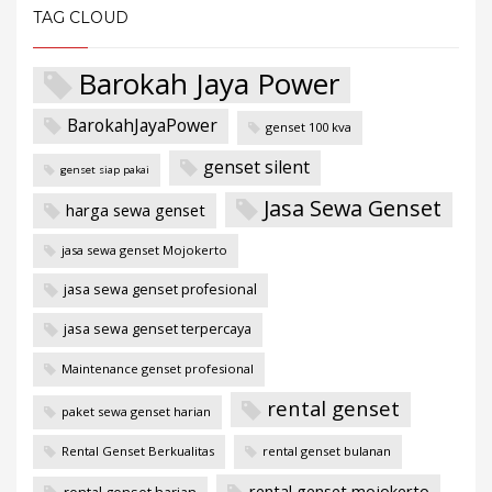
TAG CLOUD
Barokah Jaya Power
BarokahJayaPower
genset 100 kva
genset silent
genset siap pakai
Jasa Sewa Genset
harga sewa genset
jasa sewa genset Mojokerto
jasa sewa genset profesional
jasa sewa genset terpercaya
Maintenance genset profesional
rental genset
paket sewa genset harian
Rental Genset Berkualitas
rental genset bulanan
rental genset mojokerto