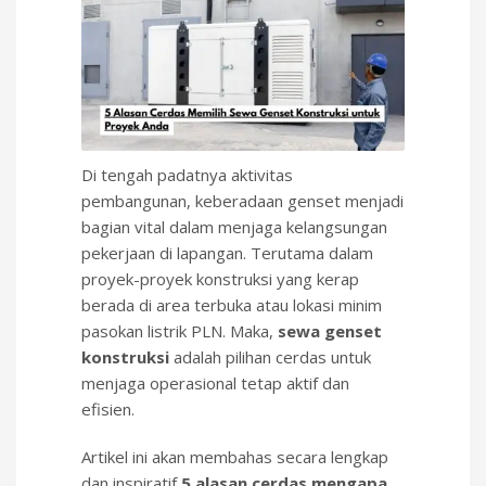
Di tengah padatnya aktivitas
pembangunan, keberadaan genset menjadi
bagian vital dalam menjaga kelangsungan
pekerjaan di lapangan. Terutama dalam
proyek-proyek konstruksi yang kerap
berada di area terbuka atau lokasi minim
pasokan listrik PLN. Maka,
sewa genset
konstruksi
adalah pilihan cerdas untuk
menjaga operasional tetap aktif dan
efisien.
Artikel ini akan membahas secara lengkap
dan inspiratif
5 alasan cerdas mengapa