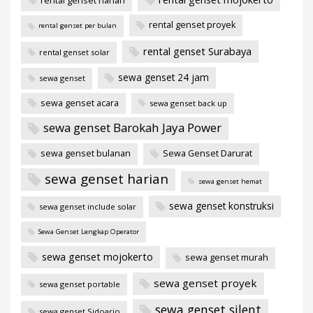
rental genset harian
rental genset proyek
rental genset per bulan
rental genset Surabaya
rental genset solar
sewa genset 24 jam
sewa genset
sewa genset acara
sewa genset back up
sewa genset Barokah Jaya Power
sewa genset bulanan
Sewa Genset Darurat
sewa genset harian
sewa genset hemat
sewa genset konstruksi
sewa genset include solar
Sewa Genset Lengkap Operator
sewa genset mojokerto
sewa genset murah
sewa genset proyek
sewa genset portable
sewa genset silent
sewa genset Sidoarjo