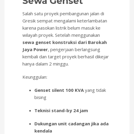
Sewa Genset
Salah satu proyek pembangunan jalan di
Gresik sempat mengalami keterlambatan
karena pasokan listrik belum masuk ke
wilayah proyek. Setelah menggunakan
sewa genset konstruksi dari Barokah
Jaya Power
, pengerjaan berlangsung
kembali dan target proyek berhasil dikejar
hanya dalam 2 minggu.
Keunggulan:
Genset silent 100 KVA
yang tidak
bising
Teknisi stand-by 24 jam
Dukungan unit cadangan jika ada
kendala