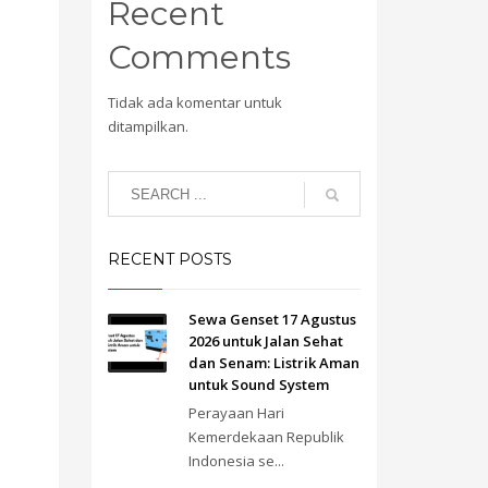
Recent
Comments
Tidak ada komentar untuk
ditampilkan.
RECENT POSTS
Sewa Genset 17 Agustus
2026 untuk Jalan Sehat
dan Senam: Listrik Aman
untuk Sound System
Perayaan Hari
Kemerdekaan Republik
Indonesia se...