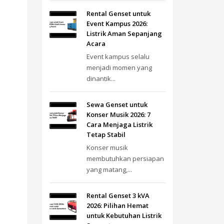
Rental Genset untuk
Event Kampus 2026:
Listrik Aman Sepanjang
Acara
Event kampus selalu
menjadi momen yang
dinantik...
Sewa Genset untuk
Konser Musik 2026: 7
Cara Menjaga Listrik
Tetap Stabil
Konser musik
membutuhkan persiapan
yang matang,...
Rental Genset 3 kVA
2026: Pilihan Hemat
untuk Kebutuhan Listrik