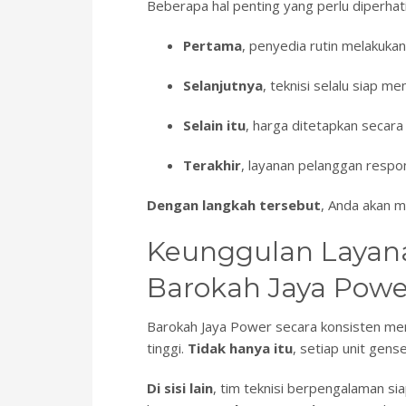
Beberapa hal penting yang perlu diperhat
Pertama
, penyedia rutin melakuk
Selanjutnya
, teknisi selalu siap m
Selain itu
, harga ditetapkan secara
Terakhir
, layanan pelanggan respon
Dengan langkah tersebut
, Anda akan 
Keunggulan Layana
Barokah Jaya Powe
Barokah Jaya Power secara konsisten m
tinggi.
Tidak hanya itu
, setiap unit gen
Di sisi lain
, tim teknisi berpengalaman