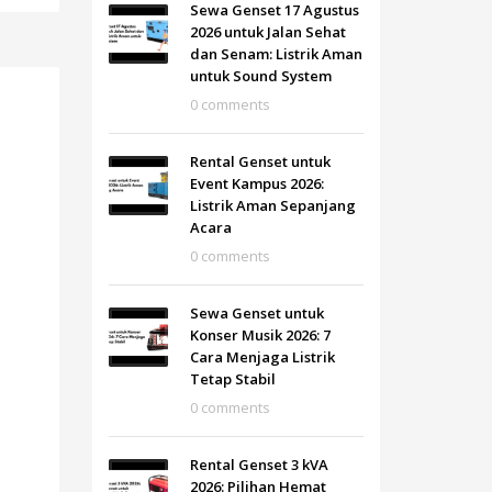
Sewa Genset 17 Agustus
2026 untuk Jalan Sehat
dan Senam: Listrik Aman
untuk Sound System
0 comments
Rental Genset untuk
Event Kampus 2026:
Listrik Aman Sepanjang
Acara
0 comments
Sewa Genset untuk
Konser Musik 2026: 7
Cara Menjaga Listrik
Tetap Stabil
0 comments
Rental Genset 3 kVA
2026: Pilihan Hemat