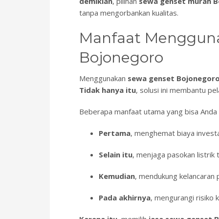
demikian
, pilihan
sewa genset murah B
tanpa mengorbankan kualitas.
Manfaat Mengguna
Bojonegoro
Menggunakan
sewa genset Bojonegor
Tidak hanya itu
, solusi ini membantu pe
Beberapa manfaat utama yang bisa Anda 
Pertama
, menghemat biaya invest
Selain itu
, menjaga pasokan listrik 
Kemudian
, mendukung kelancaran 
Pada akhirnya
, mengurangi risiko 