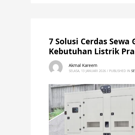
7 Solusi Cerdas Sewa
Kebutuhan Listrik Pr
Akmal Kareem
SELASA, 13 JANUARI 2026
/
PUBLISHED IN
SE