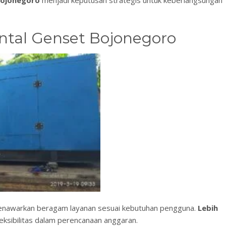
Bojonegoro
menjadi keputusan strategis untuk keberlangsungan
ntal Genset Bojonegoro
nawarkan beragam layanan sesuai kebutuhan pengguna.
Lebih
leksibilitas dalam perencanaan anggaran.