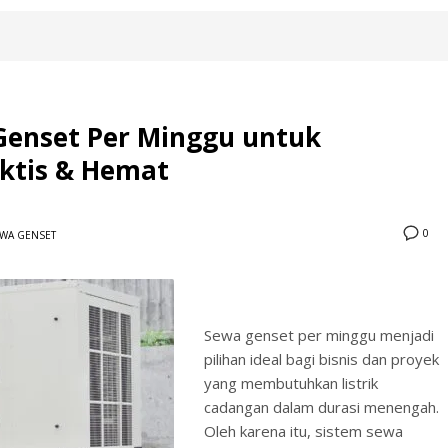
 Genset Per Minggu untuk
aktis & Hemat
0
WA GENSET
Sewa genset per minggu menjadi
pilihan ideal bagi bisnis dan proyek
yang membutuhkan listrik
cadangan dalam durasi menengah.
Oleh karena itu, sistem sewa