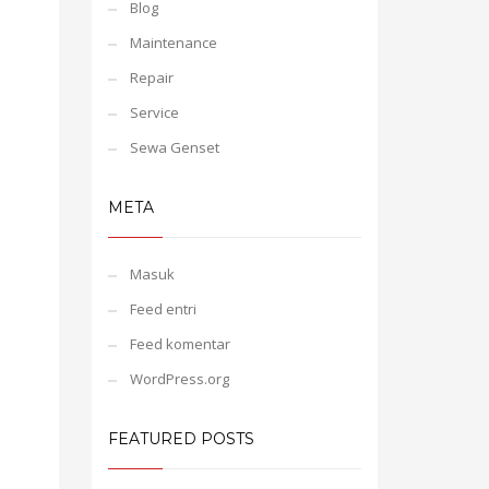
Blog
Maintenance
Repair
Service
Sewa Genset
META
Masuk
Feed entri
Feed komentar
WordPress.org
FEATURED POSTS