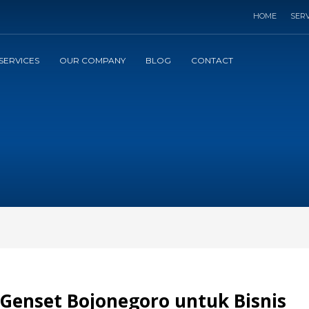
HOME
SERV
SERVICES
OUR COMPANY
BLOG
CONTACT
 Genset Bojonegoro untuk Bisnis