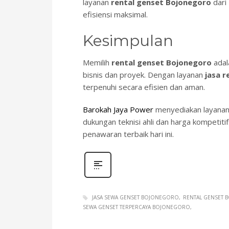
layanan
rental genset Bojonegoro
dari
efisiensi maksimal.
Kesimpulan
Memilih
rental
genset Bojonegoro
adal
bisnis dan proyek. Dengan layanan
jasa 
terpenuhi secara efisien dan aman.
Barokah Jaya Power
menyediakan layanan 
dukungan teknisi ahli dan harga kompetitif
penawaran terbaik hari ini.
JASA SEWA GENSET BOJONEGORO
RENTAL GENSET
SEWA GENSET TERPERCAYA BOJONEGORO