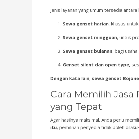
Jenis layanan yang umum tersedia antara l
Sewa genset harian
, khusus untuk
Sewa genset mingguan
, untuk pr
Sewa genset bulanan
, bagi usaha
Genset silent dan open type
, ses
Dengan kata lain
,
sewa genset Bojon
Cara Memilih Jasa
yang Tepat
Agar hasilnya maksimal, Anda perlu memil
itu
, pemilihan penyedia tidak boleh dila