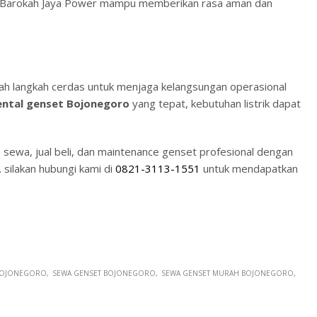
 Barokah Jaya Power mampu memberikan rasa aman dan
ah langkah cerdas untuk menjaga kelangsungan operasional
rental genset Bojonegoro
yang tepat, kebutuhan listrik dapat
sewa, jual beli, dan maintenance genset profesional dengan
. silakan hubungi kami di
0821-3113-1551
untuk mendapatkan
 BOJONEGORO
SEWA GENSET BOJONEGORO
SEWA GENSET MURAH BOJONEGORO