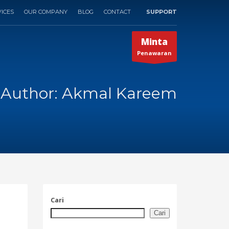
ICES
OUR COMPANY
BLOG
CONTACT
SUPPORT
×
Minta
Penawaran
Author:
Akmal Kareem
Cari
Cari