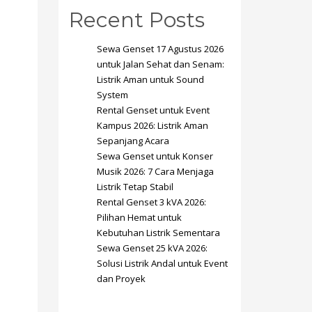
Recent Posts
Sewa Genset 17 Agustus 2026
untuk Jalan Sehat dan Senam:
Listrik Aman untuk Sound
System
SHOWROOM HOURS
Rental Genset untuk Event
Kampus 2026: Listrik Aman
Mon-Fri 9:00AM - 6:00AM
t
Sepanjang Acara
Sat - 9:00AM-5:00PM
Sewa Genset untuk Konser
Sundays by appointment only!
Musik 2026: 7 Cara Menjaga
Listrik Tetap Stabil
Rental Genset 3 kVA 2026:
Pilihan Hemat untuk
Kebutuhan Listrik Sementara
Sewa Genset 25 kVA 2026:
Solusi Listrik Andal untuk Event
dan Proyek