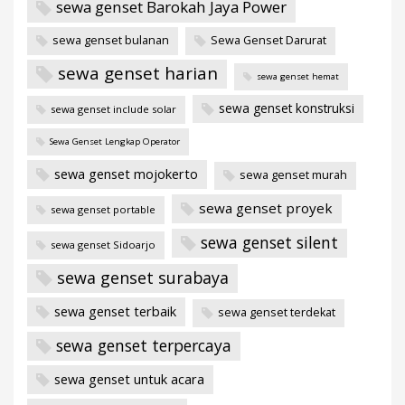
sewa genset Barokah Jaya Power
sewa genset bulanan
Sewa Genset Darurat
sewa genset harian
sewa genset hemat
sewa genset konstruksi
sewa genset include solar
Sewa Genset Lengkap Operator
sewa genset mojokerto
sewa genset murah
sewa genset proyek
sewa genset portable
sewa genset silent
sewa genset Sidoarjo
sewa genset surabaya
sewa genset terbaik
sewa genset terdekat
sewa genset terpercaya
sewa genset untuk acara