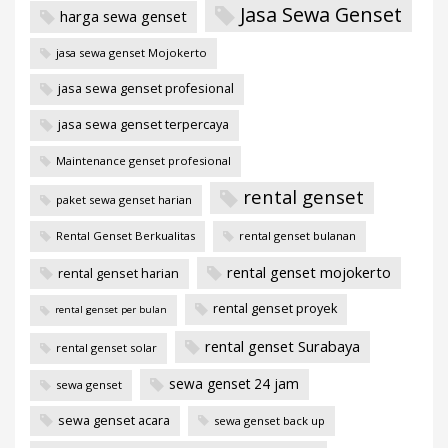
Jasa Sewa Genset
harga sewa genset
jasa sewa genset Mojokerto
jasa sewa genset profesional
jasa sewa genset terpercaya
Maintenance genset profesional
rental genset
paket sewa genset harian
Rental Genset Berkualitas
rental genset bulanan
rental genset mojokerto
rental genset harian
rental genset proyek
rental genset per bulan
rental genset Surabaya
rental genset solar
sewa genset 24 jam
sewa genset
sewa genset acara
sewa genset back up