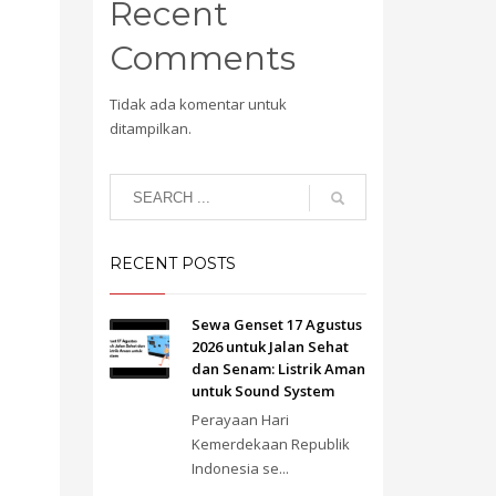
Recent
Comments
Tidak ada komentar untuk
ditampilkan.
RECENT POSTS
Sewa Genset 17 Agustus
2026 untuk Jalan Sehat
dan Senam: Listrik Aman
untuk Sound System
Perayaan Hari
Kemerdekaan Republik
Indonesia se...