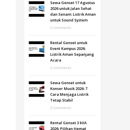
Sewa Genset 17 Agustus
2026 untuk Jalan Sehat
dan Senam: Listrik Aman
untuk Sound System
0 comments
Rental Genset untuk
Event Kampus 2026:
Listrik Aman Sepanjang
Acara
0 comments
Sewa Genset untuk
Konser Musik 2026: 7
Cara Menjaga Listrik
Tetap Stabil
0 comments
Rental Genset 3 kVA
2026: Pilihan Hemat