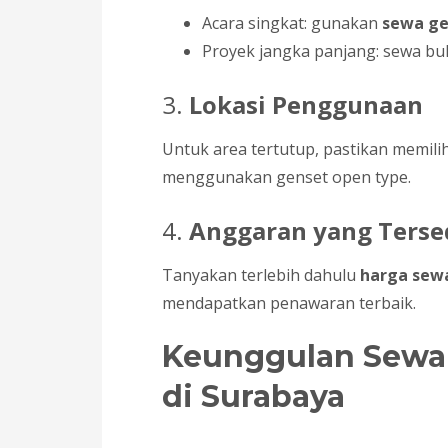
Acara singkat: gunakan
sewa ge
Proyek jangka panjang: sewa bu
3.
Lokasi Penggunaan
Untuk area tertutup, pastikan memili
menggunakan genset open type.
4.
Anggaran yang Terse
Tanyakan terlebih dahulu
harga sew
mendapatkan penawaran terbaik.
Keunggulan Sewa 
di Surabaya