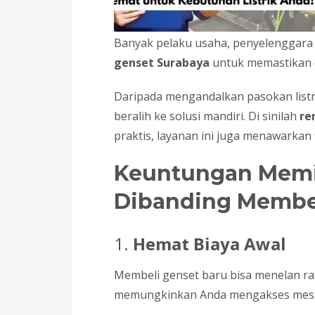
Banyak pelaku usaha, penyelenggara 
genset Surabaya
untuk memastikan o
Daripada mengandalkan pasokan listri
beralih ke solusi mandiri. Di sinilah
re
praktis, layanan ini juga menawarkan fl
Keuntungan Memil
Dibanding Membe
1.
Hemat Biaya Awal
Membeli genset baru bisa menelan rat
memungkinkan Anda mengakses mesin b