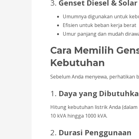
3.
Genset Diesel & Solar
Umumnya digunakan untuk kebut
Efisien untuk beban kerja berat
Umur panjang dan mudah diraw
Cara Memilih Gens
Kebutuhan
Sebelum Anda menyewa, perhatikan be
1.
Daya yang Dibutuhk
Hitung kebutuhan listrik Anda (dalam
10 kVA hingga 1000 kVA.
2.
Durasi Penggunaan