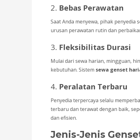
2.
Bebas Perawatan
Saat Anda menyewa, pihak penyedia s
urusan perawatan rutin dan perbaika
3.
Fleksibilitas Durasi
Mulai dari sewa harian, mingguan, 
kebutuhan. Sistem
sewa genset hari
4.
Peralatan Terbaru
Penyedia terpercaya selalu memperba
terbaru dan terawat dengan baik, sep
dan efisien.
Jenis-Jenis Gens