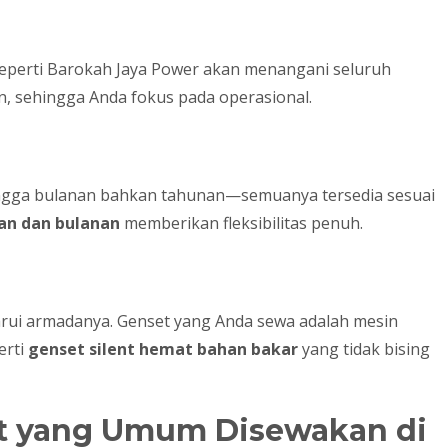
eperti Barokah Jaya Power akan menangani seluruh
n, sehingga Anda fokus pada operasional.
hingga bulanan bahkan tahunan—semuanya tersedia sesuai
an dan bulanan
memberikan fleksibilitas penuh.
rui armadanya. Genset yang Anda sewa adalah mesin
erti
genset silent hemat bahan bakar
yang tidak bising
et yang Umum Disewakan di