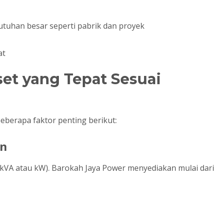
uhan besar seperti pabrik dan proyek
at
et yang Tepat Sesuai
berapa faktor penting berikut:
an
 kVA atau kW). Barokah Jaya Power menyediakan mulai dari