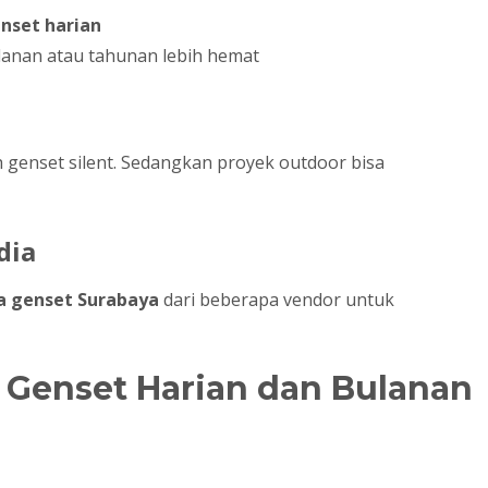
nset harian
lanan atau tahunan lebih hemat
h genset silent. Sedangkan proyek outdoor bisa
dia
a genset Surabaya
dari beberapa vendor untuk
Genset Harian dan Bulanan