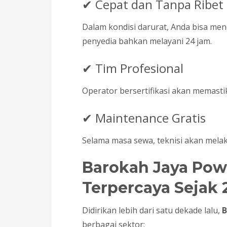
✔ Cepat dan Tanpa Ribet
Dalam kondisi darurat, Anda bisa me
penyedia bahkan melayani 24 jam.
✔ Tim Profesional
Operator bersertifikasi akan memast
✔ Maintenance Gratis
Selama masa sewa, teknisi akan mela
Barokah Jaya Pow
Terpercaya Sejak 
Didirikan lebih dari satu dekade lalu,
B
berbagai sektor: