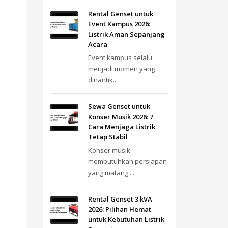
Rental Genset untuk
Event Kampus 2026:
Listrik Aman Sepanjang
Acara
Event kampus selalu
menjadi momen yang
dinantik...
Sewa Genset untuk
Konser Musik 2026: 7
Cara Menjaga Listrik
Tetap Stabil
Konser musik
membutuhkan persiapan
yang matang,...
Rental Genset 3 kVA
2026: Pilihan Hemat
untuk Kebutuhan Listrik