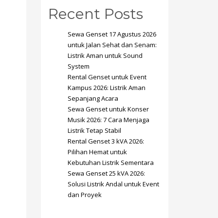
Recent Posts
Sewa Genset 17 Agustus 2026
untuk Jalan Sehat dan Senam:
Listrik Aman untuk Sound
System
SHOWROOM HOURS
Rental Genset untuk Event
Kampus 2026: Listrik Aman
Mon-Fri 9:00AM - 6:00AM
t
Sepanjang Acara
Sat - 9:00AM-5:00PM
Sewa Genset untuk Konser
Sundays by appointment only!
Musik 2026: 7 Cara Menjaga
Listrik Tetap Stabil
Rental Genset 3 kVA 2026:
Pilihan Hemat untuk
Kebutuhan Listrik Sementara
Sewa Genset 25 kVA 2026:
Solusi Listrik Andal untuk Event
dan Proyek