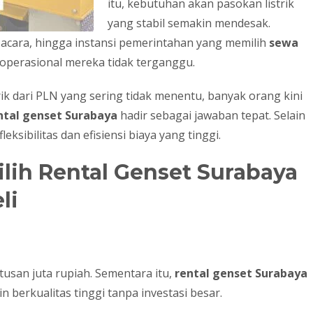
itu, kebutuhan akan pasokan listrik
yang stabil semakin mendesak.
acara, hingga instansi pemerintahan yang memilih
sewa
perasional mereka tidak terganggu.
k dari PLN yang sering tidak menentu, banyak orang kini
ntal genset Surabaya
hadir sebagai jawaban tepat. Selain
eksibilitas dan efisiensi biaya yang tinggi.
ih Rental Genset Surabaya
li
usan juta rupiah. Sementara itu,
rental genset Surabaya
erkualitas tinggi tanpa investasi besar.