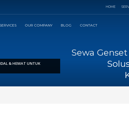
HOME
SERV
SERVICES
OUR COMPANY
BLOG
CONTACT
Sewa Genset 
Solu
ANDAL & HEMAT UNTUK