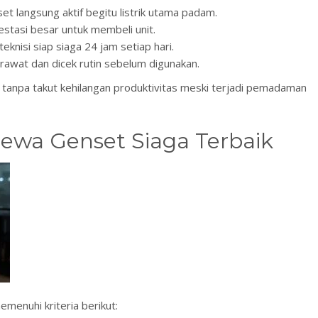
et langsung aktif begitu listrik utama padam.
estasi besar untuk membeli unit.
eknisi siap siaga 24 jam setiap hari.
irawat dan dicek rutin sebelum digunakan.
i tanpa takut kehilangan produktivitas meski terjadi pemadaman
Sewa Genset Siaga Terbaik
emenuhi kriteria berikut: