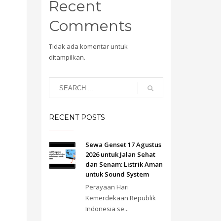
Recent
Comments
Tidak ada komentar untuk
ditampilkan.
RECENT POSTS
Sewa Genset 17 Agustus
2026 untuk Jalan Sehat
dan Senam: Listrik Aman
untuk Sound System
Perayaan Hari
Kemerdekaan Republik
Indonesia se...