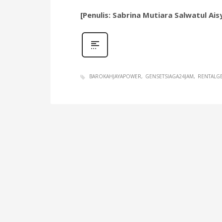
[Penulis: Sabrina Mutiara Salwatul Ais
BAROKAHJAYAPOWER
GENSETSIAGA24JAM
RENTALG