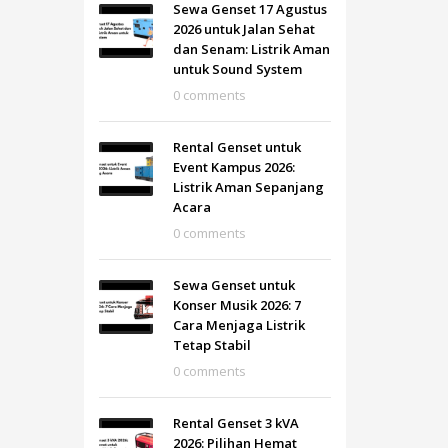
Sewa Genset 17 Agustus
2026 untuk Jalan Sehat
dan Senam: Listrik Aman
untuk Sound System
0 comments
Rental Genset untuk
Event Kampus 2026:
Listrik Aman Sepanjang
Acara
0 comments
Sewa Genset untuk
Konser Musik 2026: 7
Cara Menjaga Listrik
Tetap Stabil
0 comments
Rental Genset 3 kVA
2026: Pilihan Hemat