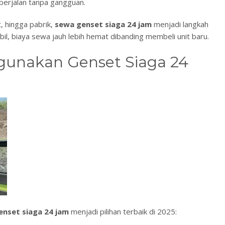
 berjalan tanpa gangguan.
t, hingga pabrik,
sewa genset siaga 24 jam
menjadi langkah
bil, biaya sewa jauh lebih hemat dibanding membeli unit baru.
unakan Genset Siaga 24
enset siaga 24 jam
menjadi pilihan terbaik di 2025: