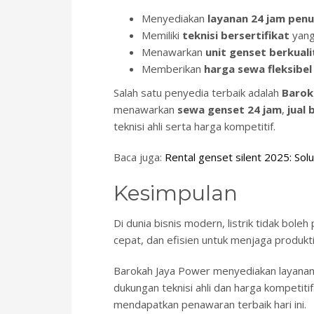
Menyediakan
layanan 24 jam pen
Memiliki
teknisi bersertifikat
yang
Menawarkan
unit genset berkual
Memberikan
harga sewa fleksibel
Salah satu penyedia terbaik adalah
Barok
menawarkan
sewa genset 24 jam
,
jual b
teknisi ahli serta harga kompetitif.
Baca juga:
Rental genset silent 2025: Sol
Kesimpulan
Di dunia bisnis modern, listrik tidak bole
cepat, dan efisien untuk menjaga produktiv
Barokah Jaya Power menyediakan layanan 
dukungan teknisi ahli dan harga kompetiti
mendapatkan penawaran terbaik hari ini.