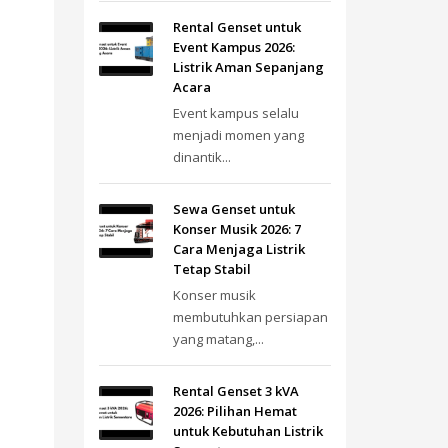
Rental Genset untuk
Event Kampus 2026:
Listrik Aman Sepanjang
Acara
Event kampus selalu
menjadi momen yang
dinantik...
Sewa Genset untuk
Konser Musik 2026: 7
Cara Menjaga Listrik
Tetap Stabil
Konser musik
membutuhkan persiapan
yang matang,...
Rental Genset 3 kVA
2026: Pilihan Hemat
untuk Kebutuhan Listrik