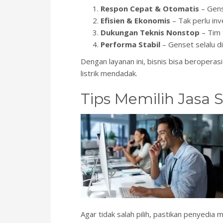
Respon Cepat & Otomatis
– Gens
Efisien & Ekonomis
– Tak perlu inv
Dukungan Teknis Nonstop
– Tim t
Performa Stabil
– Genset selalu d
Dengan layanan ini, bisnis bisa beroperas
listrik mendadak.
Tips Memilih Jasa 
Agar tidak salah pilih, pastikan penyedia m