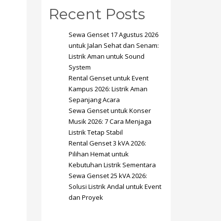
Recent Posts
Sewa Genset 17 Agustus 2026
untuk Jalan Sehat dan Senam:
Listrik Aman untuk Sound
System
SHOWROOM HOURS
Rental Genset untuk Event
Kampus 2026: Listrik Aman
Mon-Fri 9:00AM - 6:00AM
t
Sepanjang Acara
Sat - 9:00AM-5:00PM
Sewa Genset untuk Konser
Sundays by appointment only!
Musik 2026: 7 Cara Menjaga
Listrik Tetap Stabil
Rental Genset 3 kVA 2026:
Pilihan Hemat untuk
Kebutuhan Listrik Sementara
Sewa Genset 25 kVA 2026:
Solusi Listrik Andal untuk Event
dan Proyek