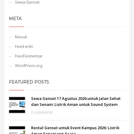
Sewa Genset
META
Masuk
Feed entri
Feed komentar
WordPress.org
FEATURED POSTS
Sewa Genset 17 Agustus 2026 untuk Jalan Sehat
dan Senam: Listrik Aman untuk Sound System
0 comments
Rental Genset untuk Event Kampus 2026: Listrik
Aman Sepanjang Acara