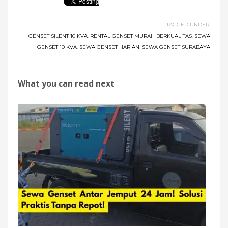
TAGGED UNDER:
GENSET SILENT 10 KVA
,
RENTAL GENSET MURAH BERKUALITAS
,
SEWA
GENSET 10 KVA
,
SEWA GENSET HARIAN
,
SEWA GENSET SURABAYA
What you can read next