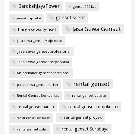
BarokahJayaPower
genset 100 kva
genset silent
genset siap pakai
Jasa Sewa Genset
harga sewa genset
jasa sewa genset Mojokerto
jasa sewa genset profesional
jasa sewa genset terpercaya
Maintenance genset profesional
rental genset
paket sewa genset harian
Rental Genset Berkualitas
rental genset bulanan
rental genset mojokerto
rental genset harian
rental genset proyek
rental genset per bulan
rental genset Surabaya
rental genset solar