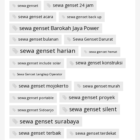
sewa genset 24 jam
sewa genset
sewa genset acara
sewa genset back up
sewa genset Barokah Jaya Power
sewa genset bulanan
Sewa Genset Darurat
sewa genset harian
sewa genset hemat
sewa genset konstruksi
sewa genset include solar
Sewa Genset Lengkap Operator
sewa genset mojokerto
sewa genset murah
sewa genset proyek
sewa genset portable
sewa genset silent
sewa genset Sidoarjo
sewa genset surabaya
sewa genset terbaik
sewa genset terdekat