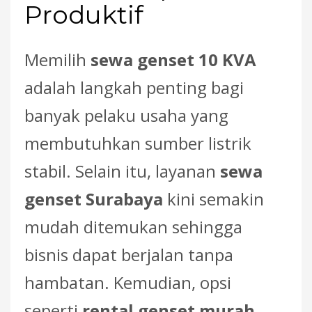
Produktif
Memilih
sewa genset 10 KVA
adalah langkah penting bagi
banyak pelaku usaha yang
membutuhkan sumber listrik
stabil. Selain itu, layanan
sewa
genset Surabaya
kini semakin
mudah ditemukan sehingga
bisnis dapat berjalan tanpa
hambatan. Kemudian, opsi
seperti
rental genset murah