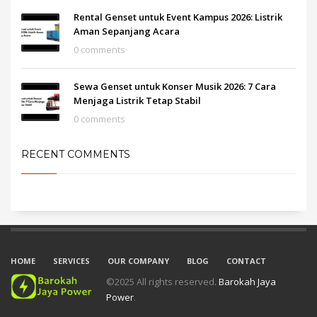
Rental Genset untuk Event Kampus 2026: Listrik
Aman Sepanjang Acara
0 comments
Sewa Genset untuk Konser Musik 2026: 7 Cara
Menjaga Listrik Tetap Stabil
0 comments
RECENT COMMENTS
HOME
SERVICES
OUR COMPANY
BLOG
CONTACT
©2025 All rights reserved.
Barokah Jaya
Power
.