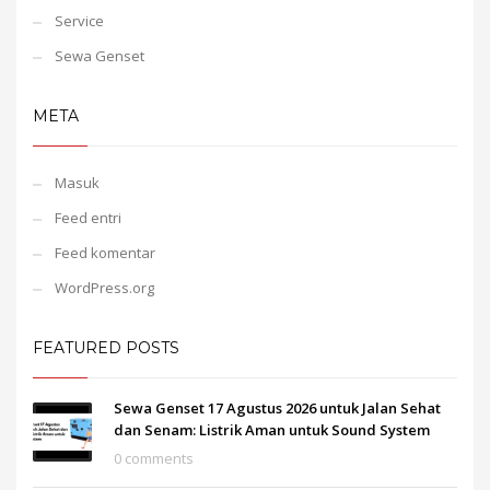
Service
Sewa Genset
META
Masuk
Feed entri
Feed komentar
WordPress.org
FEATURED POSTS
Sewa Genset 17 Agustus 2026 untuk Jalan Sehat
dan Senam: Listrik Aman untuk Sound System
0 comments