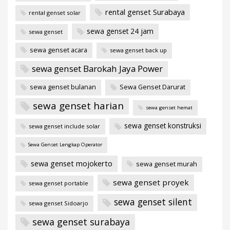
rental genset Surabaya
rental genset solar
sewa genset 24 jam
sewa genset
sewa genset acara
sewa genset back up
sewa genset Barokah Jaya Power
sewa genset bulanan
Sewa Genset Darurat
sewa genset harian
sewa genset hemat
sewa genset konstruksi
sewa genset include solar
Sewa Genset Lengkap Operator
sewa genset mojokerto
sewa genset murah
sewa genset proyek
sewa genset portable
sewa genset silent
sewa genset Sidoarjo
sewa genset surabaya