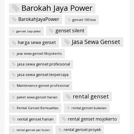
Barokah Jaya Power
BarokahJayaPower
genset 100 kva
genset silent
genset siap pakai
Jasa Sewa Genset
harga sewa genset
jasa sewa genset Mojokerto
jasa sewa genset profesional
jasa sewa genset terpercaya
Maintenance genset profesional
rental genset
paket sewa genset harian
Rental Genset Berkualitas
rental genset bulanan
rental genset mojokerto
rental genset harian
rental genset proyek
rental genset per bulan