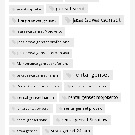
genset silent
genset siap pakai
Jasa Sewa Genset
harga sewa genset
jasa sewa genset Mojokerto
jasa sewa genset profesional
jasa sewa genset terpercaya
Maintenance genset profesional
rental genset
paket sewa genset harian
Rental Genset Berkualitas
rental genset bulanan
rental genset mojokerto
rental genset harian
rental genset proyek
rental genset per bulan
rental genset Surabaya
rental genset solar
sewa genset 24 jam
sewa genset