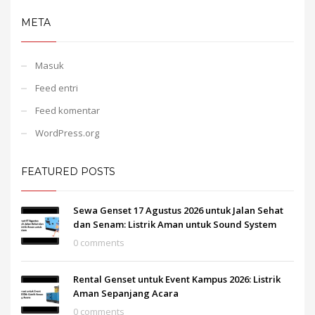
META
Masuk
Feed entri
Feed komentar
WordPress.org
FEATURED POSTS
Sewa Genset 17 Agustus 2026 untuk Jalan Sehat
dan Senam: Listrik Aman untuk Sound System
0 comments
Rental Genset untuk Event Kampus 2026: Listrik
Aman Sepanjang Acara
0 comments