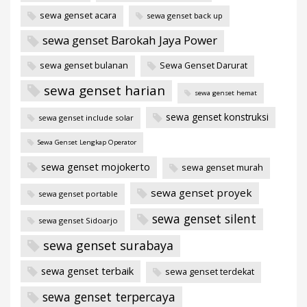
sewa genset acara
sewa genset back up
sewa genset Barokah Jaya Power
sewa genset bulanan
Sewa Genset Darurat
sewa genset harian
sewa genset hemat
sewa genset konstruksi
sewa genset include solar
Sewa Genset Lengkap Operator
sewa genset mojokerto
sewa genset murah
sewa genset proyek
sewa genset portable
sewa genset silent
sewa genset Sidoarjo
sewa genset surabaya
sewa genset terbaik
sewa genset terdekat
sewa genset terpercaya