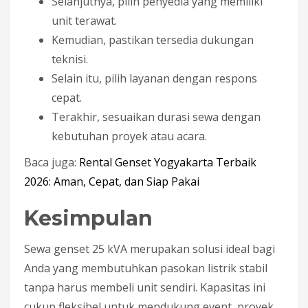
Selanjutnya, pilih penyedia yang memiliki
unit terawat.
Kemudian, pastikan tersedia dukungan
teknisi.
Selain itu, pilih layanan dengan respons
cepat.
Terakhir, sesuaikan durasi sewa dengan
kebutuhan proyek atau acara.
Baca juga:
Rental Genset Yogyakarta Terbaik
2026: Aman, Cepat, dan Siap Pakai
Kesimpulan
Sewa genset 25 kVA merupakan solusi ideal bagi
Anda yang membutuhkan pasokan listrik stabil
tanpa harus membeli unit sendiri. Kapasitas ini
cukup fleksibel untuk mendukung event, proyek