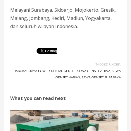
Melayani Surabaya, Sidoarjo, Mojokerto, Gresik,
Malang, Jombang, Kediri, Madiun, Yogyakarta,
dan seluruh wilayah Indonesia.
TAGGED UNDER:
BAROKAH JAYA POWER
,
RENTAL GENSET
,
SEWA GENSET 25 KVA
,
SEWA
GENSET HARIAN
,
SEWA GENSET SURABAYA
What you can read next