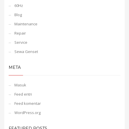
60Hz
Blog
Maintenance
Repair
Service
Sewa Genset
META
Masuk
Feed entri
Feed komentar
WordPress.org
FEATURED POSTS