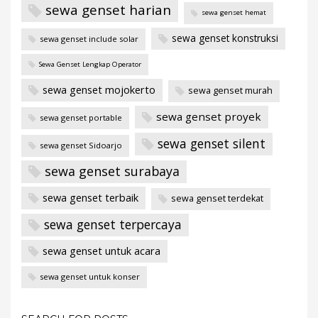
sewa genset harian
sewa genset hemat
sewa genset konstruksi
sewa genset include solar
Sewa Genset Lengkap Operator
sewa genset mojokerto
sewa genset murah
sewa genset proyek
sewa genset portable
sewa genset silent
sewa genset Sidoarjo
sewa genset surabaya
sewa genset terbaik
sewa genset terdekat
sewa genset terpercaya
sewa genset untuk acara
sewa genset untuk konser