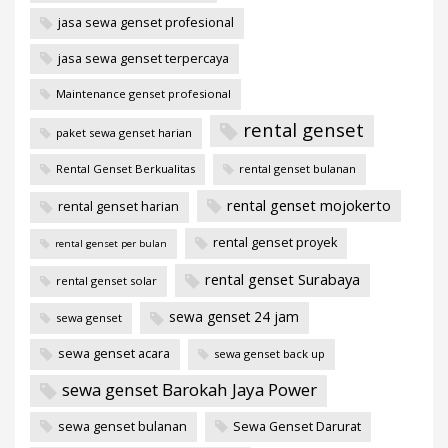
jasa sewa genset profesional
jasa sewa genset terpercaya
Maintenance genset profesional
rental genset
paket sewa genset harian
Rental Genset Berkualitas
rental genset bulanan
rental genset mojokerto
rental genset harian
rental genset proyek
rental genset per bulan
rental genset Surabaya
rental genset solar
sewa genset 24 jam
sewa genset
sewa genset acara
sewa genset back up
sewa genset Barokah Jaya Power
sewa genset bulanan
Sewa Genset Darurat