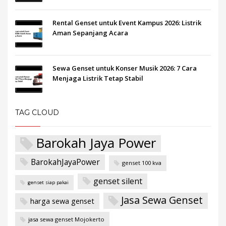
Rental Genset untuk Event Kampus 2026: Listrik
Aman Sepanjang Acara
Sewa Genset untuk Konser Musik 2026: 7 Cara
Menjaga Listrik Tetap Stabil
TAG CLOUD
Barokah Jaya Power
BarokahJayaPower
genset 100 kva
genset silent
genset siap pakai
Jasa Sewa Genset
harga sewa genset
jasa sewa genset Mojokerto