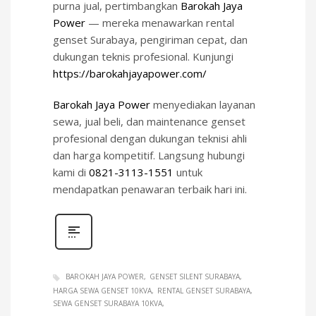
purna jual, pertimbangkan
Barokah Jaya
Power
— mereka menawarkan rental
genset Surabaya, pengiriman cepat, dan
dukungan teknis profesional. Kunjungi
https://barokahjayapower.com/
Barokah Jaya Power
menyediakan layanan
sewa, jual beli, dan maintenance genset
profesional dengan dukungan teknisi ahli
dan harga kompetitif. Langsung hubungi
kami di
0821-3113-1551
untuk
mendapatkan penawaran terbaik hari ini.
BAROKAH JAYA POWER
GENSET SILENT SURABAYA
HARGA SEWA GENSET 10KVA
RENTAL GENSET SURABAYA
SEWA GENSET SURABAYA 10KVA