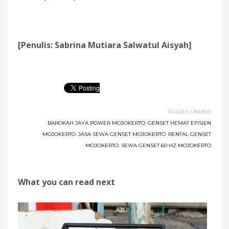
[Penulis: Sabrina Mutiara Salwatul Aisyah]
TAGGED UNDER:
BAROKAH JAYA POWER MOJOKERTO
,
GENSET HEMAT EFISIEN
MOJOKERTO
,
JASA SEWA GENSET MOJOKERTO
,
RENTAL GENSET
MOJOKERTO
,
SEWA GENSET 60 HZ MOJOKERTO
What you can read next