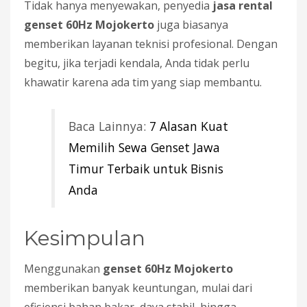
Tidak hanya menyewakan, penyedia
jasa rental
genset 60Hz Mojokerto
juga biasanya
memberikan layanan teknisi profesional. Dengan
begitu, jika terjadi kendala, Anda tidak perlu
khawatir karena ada tim yang siap membantu.
Baca Lainnya:
7 Alasan Kuat
Memilih Sewa Genset Jawa
Timur Terbaik untuk Bisnis
Anda
Kesimpulan
Menggunakan
genset 60Hz Mojokerto
memberikan banyak keuntungan, mulai dari