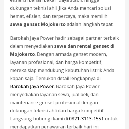
efisiensi bahan bakar, daya stabil, hingga
dukungan teknisi ahli. Jika Anda mencari solusi
hemat, efisien, dan terpercaya, maka memilih
sewa genset Mojokerto
adalah langkah tepat.
Barokah Jaya Power hadir sebagai partner terbaik
dalam menyediakan
sewa dan rental genset di
Mojokerto
. Dengan armada genset modern,
layanan profesional, dan harga kompetitif,
mereka siap mendukung kebutuhan listrik Anda
kapan saja. Temukan detail lengkapnya di
Barokah Jaya Power
. Barokah Jaya Power
menyediakan layanan sewa, jual beli, dan
maintenance genset profesional dengan
dukungan teknisi ahli dan harga kompetitif.
Langsung hubungi kami di
0821-3113-1551
untuk
mendapatkan penawaran terbaik hari ini.