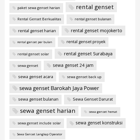
rental genset
paket sewa genset harian
Rental Genset Berkualitas
rental genset bulanan
rental genset mojokerto
rental genset harian
rental genset proyek
rental genset per bulan
rental genset Surabaya
rental genset solar
sewa genset 24 jam
sewa genset
sewa genset acara
sewa genset back up
sewa genset Barokah Jaya Power
sewa genset bulanan
Sewa Genset Darurat
sewa genset harian
sewa genset hemat
sewa genset konstruksi
sewa genset include solar
Sewa Genset Lengkap Operator