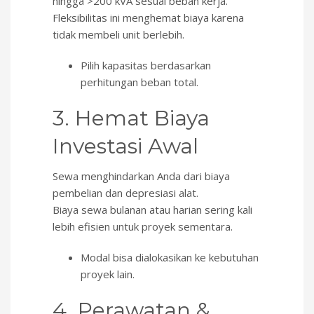
hingga >200 kVA sesuai beban kerja.
Fleksibilitas ini menghemat biaya karena
tidak membeli unit berlebih.
Pilih kapasitas berdasarkan
perhitungan beban total.
3. Hemat Biaya
Investasi Awal
Sewa menghindarkan Anda dari biaya
pembelian dan depresiasi alat.
Biaya sewa bulanan atau harian sering kali
lebih efisien untuk proyek sementara.
Modal bisa dialokasikan ke kebutuhan
proyek lain.
4. Perawatan &