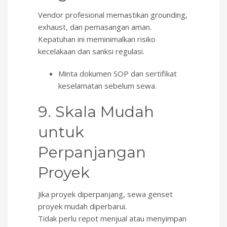
Vendor profesional memastikan grounding,
exhaust, dan pemasangan aman.
Kepatuhan ini meminimalkan risiko
kecelakaan dan sanksi regulasi.
Minta dokumen SOP dan sertifikat
keselamatan sebelum sewa.
9. Skala Mudah
untuk
Perpanjangan
Proyek
Jika proyek diperpanjang, sewa genset
proyek mudah diperbarui.
Tidak perlu repot menjual atau menyimpan