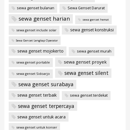
sewa genset bulanan
Sewa Genset Darurat
sewa genset harian
sewa genset hemat
sewa genset konstruksi
sewa genset include solar
Sewa Genset Lengkap Operator
sewa genset mojokerto
sewa genset murah
sewa genset proyek
sewa genset portable
sewa genset silent
sewa genset Sidoarjo
sewa genset surabaya
sewa genset terbaik
sewa genset terdekat
sewa genset terpercaya
sewa genset untuk acara
sewa genset untuk konser