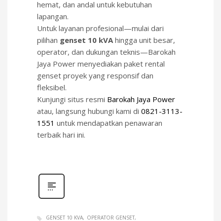
hemat, dan andal untuk kebutuhan
lapangan.
Untuk layanan profesional—mulai dari
pilihan
genset 10 kVA
hingga unit besar,
operator, dan dukungan teknis—Barokah
Jaya Power menyediakan paket rental
genset proyek yang responsif dan
fleksibel.
Kunjungi situs resmi
Barokah Jaya Power
atau, langsung hubungi kami di
0821-3113-
1551
untuk mendapatkan penawaran
terbaik hari ini.
GENSET 10 KVA
OPERATOR GENSET