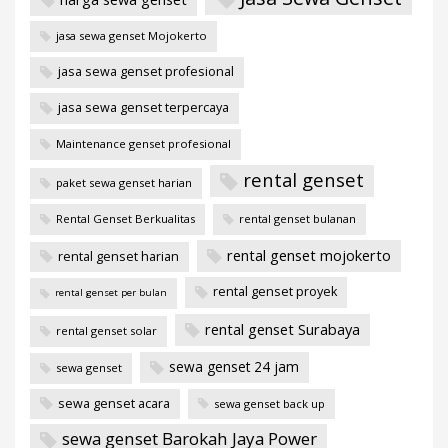
jasa sewa genset Mojokerto
jasa sewa genset profesional
jasa sewa genset terpercaya
Maintenance genset profesional
rental genset
paket sewa genset harian
Rental Genset Berkualitas
rental genset bulanan
rental genset mojokerto
rental genset harian
rental genset proyek
rental genset per bulan
rental genset Surabaya
rental genset solar
sewa genset 24 jam
sewa genset
sewa genset acara
sewa genset back up
sewa genset Barokah Jaya Power