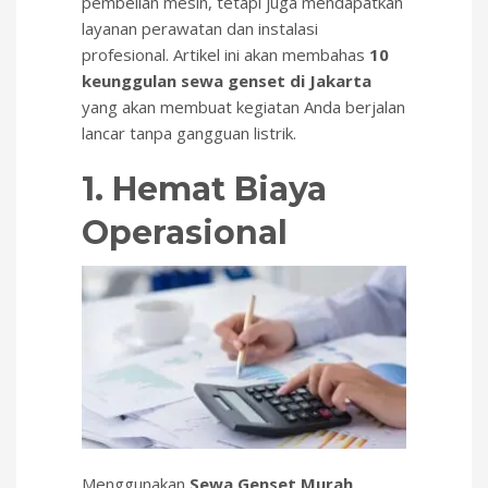
pembelian mesin, tetapi juga mendapatkan
layanan perawatan dan instalasi
profesional. Artikel ini akan membahas
10
keunggulan sewa genset di Jakarta
yang akan membuat kegiatan Anda berjalan
lancar tanpa gangguan listrik.
1. Hemat Biaya
Operasional
Menggunakan
Sewa Genset Murah