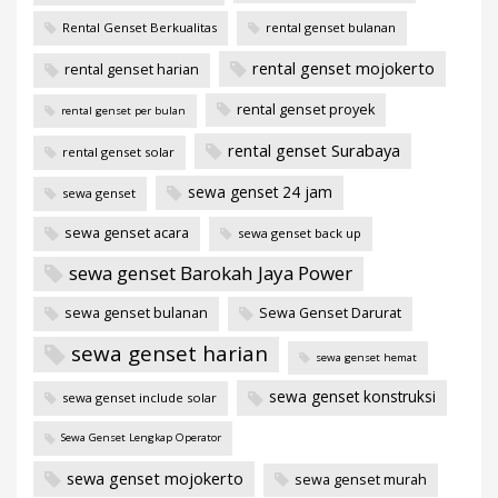
Rental Genset Berkualitas
rental genset bulanan
rental genset mojokerto
rental genset harian
rental genset proyek
rental genset per bulan
rental genset Surabaya
rental genset solar
sewa genset 24 jam
sewa genset
sewa genset acara
sewa genset back up
sewa genset Barokah Jaya Power
sewa genset bulanan
Sewa Genset Darurat
sewa genset harian
sewa genset hemat
sewa genset konstruksi
sewa genset include solar
Sewa Genset Lengkap Operator
sewa genset mojokerto
sewa genset murah