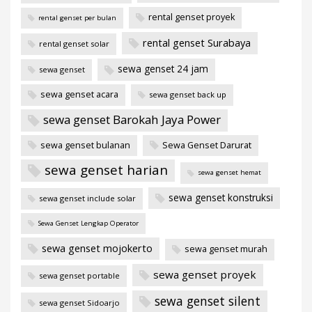
rental genset proyek
rental genset per bulan
rental genset Surabaya
rental genset solar
sewa genset 24 jam
sewa genset
sewa genset acara
sewa genset back up
sewa genset Barokah Jaya Power
sewa genset bulanan
Sewa Genset Darurat
sewa genset harian
sewa genset hemat
sewa genset konstruksi
sewa genset include solar
Sewa Genset Lengkap Operator
sewa genset mojokerto
sewa genset murah
sewa genset proyek
sewa genset portable
sewa genset silent
sewa genset Sidoarjo