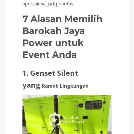
operasional jadi prioritas.
7 Alasan Memilih
Barokah Jaya
Power untuk
Event Anda
1. Genset Silent
yang
Ramah Ling
kungan