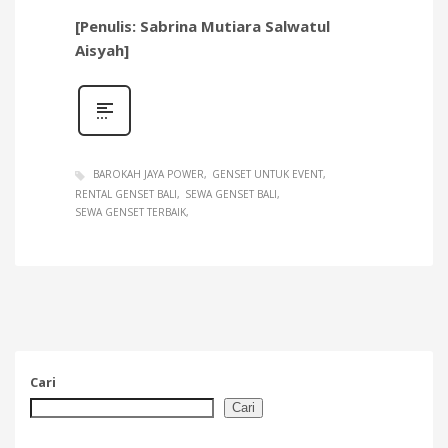
[Penulis: Sabrina Mutiara Salwatul
Aisyah]
BAROKAH JAYA POWER
GENSET UNTUK EVENT
RENTAL GENSET BALI
SEWA GENSET BALI
SEWA GENSET TERBAIK
Cari
Cari