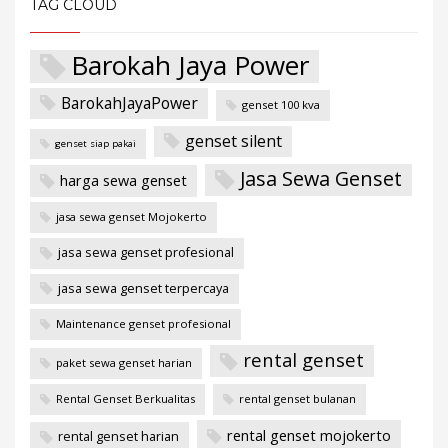
TAG CLOUD
Barokah Jaya Power
BarokahJayaPower
genset 100 kva
genset silent
genset siap pakai
Jasa Sewa Genset
harga sewa genset
jasa sewa genset Mojokerto
jasa sewa genset profesional
jasa sewa genset terpercaya
Maintenance genset profesional
rental genset
paket sewa genset harian
Rental Genset Berkualitas
rental genset bulanan
rental genset mojokerto
rental genset harian