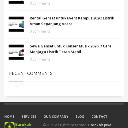
0 comments
Rental Genset untuk Event Kampus 2026: Listrik
Aman Sepanjang Acara
0 comments
Sewa Genset untuk Konser Musik 2026: 7 Cara
Menjaga Listrik Tetap Stabil
0 comments
RECENT COMMENTS
HOME
SERVICES
OUR COMPANY
BLOG
CONTACT
©2025 All rights reserved.
Barokah Jaya