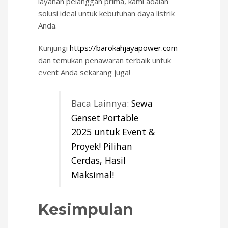
layanan pelanggan prima, kami adalah
solusi ideal untuk kebutuhan daya listrik
Anda.
Kunjungi
https://barokahjayapower.com
dan temukan penawaran terbaik untuk
event Anda sekarang juga!
Baca Lainnya:
Sewa
Genset Portable
2025 untuk Event &
Proyek! Pilihan
Cerdas, Hasil
Maksimal!
Kesimpulan