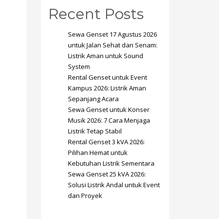
Recent Posts
Sewa Genset 17 Agustus 2026
untuk Jalan Sehat dan Senam:
Listrik Aman untuk Sound
System
SHOWROOM HOURS
Rental Genset untuk Event
Kampus 2026: Listrik Aman
Mon-Fri 9:00AM - 6:00AM
t
Sepanjang Acara
Sat - 9:00AM-5:00PM
Sewa Genset untuk Konser
Sundays by appointment only!
Musik 2026: 7 Cara Menjaga
Listrik Tetap Stabil
Rental Genset 3 kVA 2026:
Pilihan Hemat untuk
Kebutuhan Listrik Sementara
Sewa Genset 25 kVA 2026:
Solusi Listrik Andal untuk Event
dan Proyek