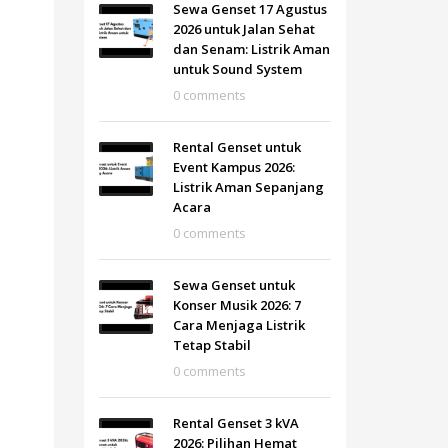
Sewa Genset 17 Agustus
2026 untuk Jalan Sehat
dan Senam: Listrik Aman
untuk Sound System
0 comments
Rental Genset untuk
Event Kampus 2026:
Listrik Aman Sepanjang
Acara
0 comments
Sewa Genset untuk
Konser Musik 2026: 7
Cara Menjaga Listrik
Tetap Stabil
0 comments
Rental Genset 3 kVA
2026: Pilihan Hemat