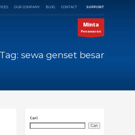
ICES
OUR COMPANY
BLOG
CONTACT
SUPPORT
×
Minta
Penawaran
Tag: sewa genset besar
Cari
Cari