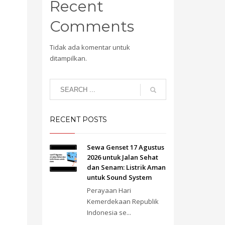
Recent
Comments
Tidak ada komentar untuk
ditampilkan.
RECENT POSTS
Sewa Genset 17 Agustus
2026 untuk Jalan Sehat
dan Senam: Listrik Aman
untuk Sound System
Perayaan Hari
Kemerdekaan Republik
Indonesia se...