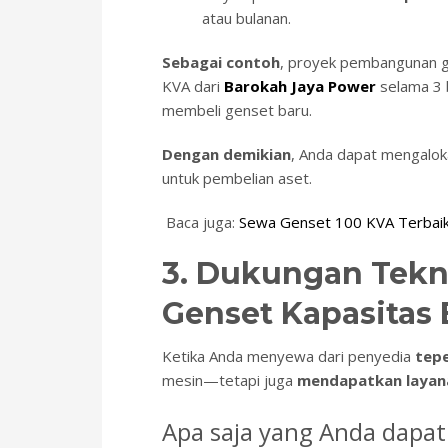
atau bulanan.
Sebagai contoh
, proyek pembangunan g
KVA dari
Barokah Jaya Power
selama 3 
membeli genset baru.
Dengan demikian
, Anda dapat mengaloka
untuk pembelian aset.
Baca juga:
Sewa Genset 100 KVA Terbaik! S
3. Dukungan Tekni
Genset Kapasitas 
Ketika Anda menyewa dari penyedia
tep
mesin—tetapi juga
mendapatkan layana
Apa saja yang Anda dapa