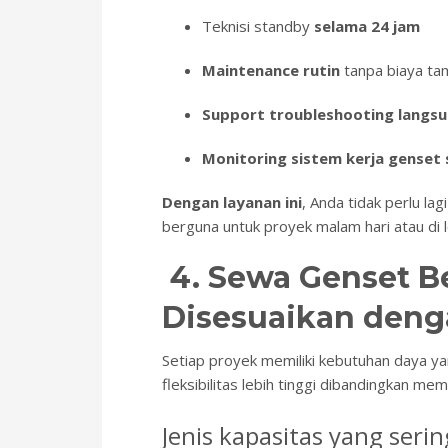
Teknisi standby
selama 24 jam
Maintenance rutin
tanpa biaya t
Support troubleshooting langsun
Monitoring sistem kerja genset 
Dengan layanan ini
, Anda tidak perlu lag
berguna untuk proyek malam hari atau di lo
4. Sewa Genset Be
Disesuaikan den
Setiap proyek memiliki kebutuhan daya y
fleksibilitas lebih tinggi dibandingkan mem
Jenis kapasitas yang serin