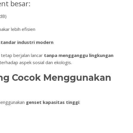
ent besar:
dB)
kar lebih efisien
standar industri modern
 tetap berjalan lancar
tanpa mengganggu lingkungan
erhadap aspek sosial dan ekologis.
ang Cocok Menggunakan
 menggunakan
genset kapasitas tinggi
: