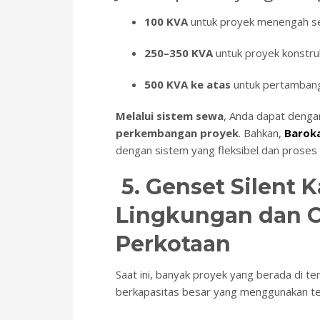
100 KVA
untuk proyek menengah s
250–350 KVA
untuk proyek konstruk
500 KVA ke atas
untuk pertambanga
Melalui sistem sewa
, Anda dapat deng
perkembangan proyek
. Bahkan,
Barok
dengan sistem yang fleksibel dan proses
5. Genset Silent 
Lingkungan dan C
Perkotaan
Saat ini, banyak proyek yang berada di t
berkapasitas besar yang menggunakan t