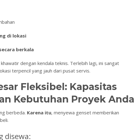
ambahan
g di lokasi
secara berkala
i khawatir dengan kendala teknis. Terlebih lagi, ini sangat
kasi terpencil yang jauh dari pusat servis.
sar Fleksibel: Kapasitas
gan Kebutuhan Proyek Anda
ang berbeda.
Karena itu
, menyewa genset memberikan
beli.
g disewa: