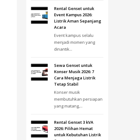
Rental Genset untuk
Event Kampus 2026:
Listrik Aman Sepanjang
Acara
Event kampus selalu
menjadi momen yang
dinantik...
Sewa Genset untuk
Konser Musik 2026: 7
Cara Menjaga Listrik
Tetap Stabil
Konser musik
membutuhkan persiapan
yang matang,...
Rental Genset 3 kVA
2026: Pilihan Hemat
untuk Kebutuhan Listrik