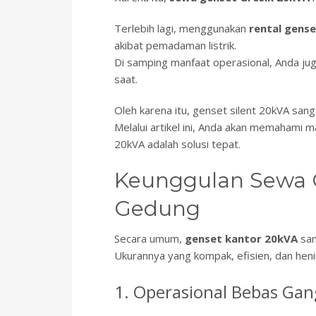
Terlebih lagi, menggunakan
rental gens
akibat pemadaman listrik.
Di samping manfaat operasional, Anda ju
saat.
Oleh karena itu, genset silent 20kVA san
Melalui artikel ini, Anda akan memahami m
20kVA adalah solusi tepat.
Keunggulan Sewa 
Gedung
Secara umum,
genset kantor 20kVA
san
Ukurannya yang kompak, efisien, dan heni
1. Operasional Bebas Ga