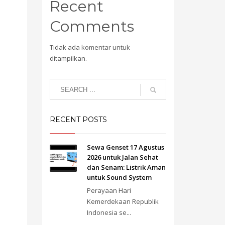
Recent
Comments
Tidak ada komentar untuk
ditampilkan.
RECENT POSTS
Sewa Genset 17 Agustus
2026 untuk Jalan Sehat
dan Senam: Listrik Aman
untuk Sound System
Perayaan Hari
Kemerdekaan Republik
Indonesia se...