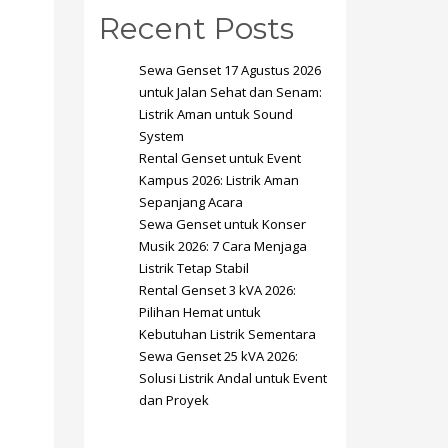
Recent Posts
Sewa Genset 17 Agustus 2026
untuk Jalan Sehat dan Senam:
Listrik Aman untuk Sound
System
SHOWROOM HOURS
Rental Genset untuk Event
Kampus 2026: Listrik Aman
Mon-Fri 9:00AM - 6:00AM
t
Sepanjang Acara
Sat - 9:00AM-5:00PM
Sewa Genset untuk Konser
Sundays by appointment only!
Musik 2026: 7 Cara Menjaga
Listrik Tetap Stabil
Rental Genset 3 kVA 2026:
Pilihan Hemat untuk
Kebutuhan Listrik Sementara
Sewa Genset 25 kVA 2026:
Solusi Listrik Andal untuk Event
dan Proyek