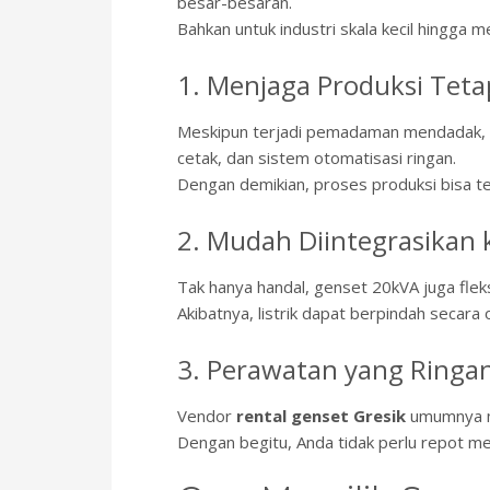
besar-besaran.
Bahkan untuk industri skala kecil hingga m
1. Menjaga Produksi Tetap
Meskipun terjadi pemadaman mendadak, g
cetak, dan sistem otomatisasi ringan.
Dengan demikian, proses produksi bisa te
2. Mudah Diintegrasikan 
Tak hanya handal, genset 20kVA juga flek
Akibatnya, listrik dapat berpindah secara
3. Perawatan yang Ringa
Vendor
rental genset Gresik
umumnya me
Dengan begitu, Anda tidak perlu repot me