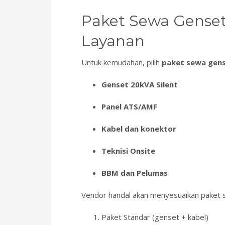
Paket Sewa Gense
Layanan
Untuk kemudahan, pilih
paket sewa gen
Genset 20kVA Silent
Panel ATS/AMF
Kabel dan konektor
Teknisi Onsite
BBM dan Pelumas
Vendor handal akan menyesuaikan paket s
Paket Standar (genset + kabel)