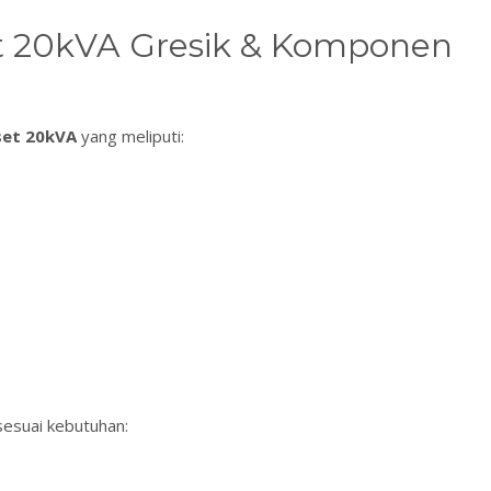
t 20kVA Gresik & Komponen
set 20kVA
yang meliputi:
esuai kebutuhan: