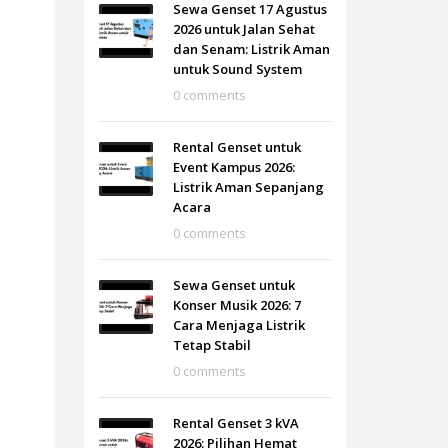
Sewa Genset 17 Agustus
2026 untuk Jalan Sehat
dan Senam: Listrik Aman
untuk Sound System
0 comments
Rental Genset untuk
Event Kampus 2026:
Listrik Aman Sepanjang
Acara
0 comments
Sewa Genset untuk
Konser Musik 2026: 7
Cara Menjaga Listrik
Tetap Stabil
0 comments
Rental Genset 3 kVA
2026: Pilihan Hemat