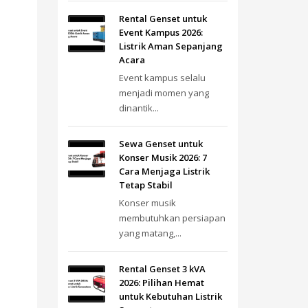
Rental Genset untuk
Event Kampus 2026:
Listrik Aman Sepanjang
Acara
Event kampus selalu
menjadi momen yang
dinantik...
Sewa Genset untuk
Konser Musik 2026: 7
Cara Menjaga Listrik
Tetap Stabil
Konser musik
membutuhkan persiapan
yang matang,...
Rental Genset 3 kVA
2026: Pilihan Hemat
untuk Kebutuhan Listrik