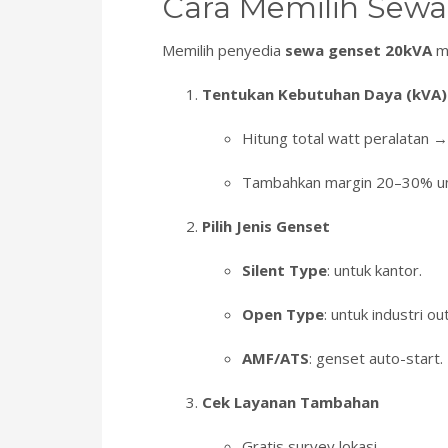
Cara Memilih Sewa
Memilih penyedia
sewa genset 20kVA
me
Tentukan Kebutuhan Daya (kVA)
Hitung total watt peralatan 
Tambahkan margin 20–30% un
Pilih Jenis Genset
Silent Type
: untuk kantor.
Open Type
: untuk industri ou
AMF/ATS
: genset auto-start.
Cek Layanan Tambahan
Gratis survey lokasi.