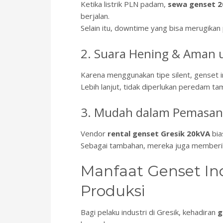
Ketika listrik PLN padam,
sewa genset 
berjalan.
Selain itu, downtime yang bisa merugikan
2. Suara Hening & Aman 
Karena menggunakan tipe silent, genset in
Lebih lanjut, tidak diperlukan peredam t
3. Mudah dalam Pemasa
Vendor
rental genset Gresik 20kVA
bia
Sebagai tambahan, mereka juga memberikan
Manfaat Genset In
Produksi
Bagi pelaku industri di Gresik, kehadiran
g