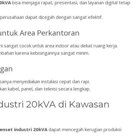
20kVA
bisa menjaga rapat, presentasi, dan layanan digital tetap
 perusahaan dapat dicegah dengan sangat efektif.
untuk Area Perkantoran
i sangat cocok untuk area indoor atau dekat ruang kerja.
ambahan karena kebisingannya sangat minim.
ngan
sanya menyediakan instalasi cepat dan rapi.
 kabel, panel, dan teknisi secara lengkap.
dustri 20kVA di Kawasan
enset industri 20kVA
dapat mencegah kerugian produksi