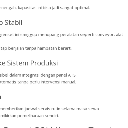
enengah, kapasitas ini bisa jadi sangat optimal.
 Stabil
enset ini sanggup menopang peralatan seperti conveyor, alat
tap berjalan tanpa hambatan berarti.
ke Sistem Produksi
sibel dalam integrasi dengan panel ATS.
 otomatis tanpa perlu intervensi manual.
n
mberikan jadwal servis rutin selama masa sewa.
mikirkan pemeliharaan sendiri.