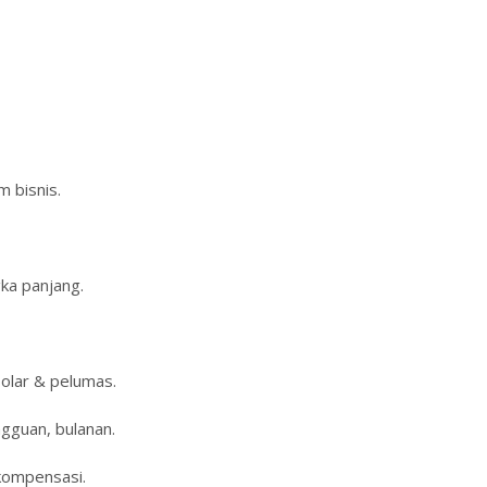
 bisnis.
ka panjang.
olar & pelumas.
gguan, bulanan.
kompensasi.