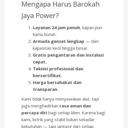
Mengapa Harus Barokah
Jaya Power?
Layanan 24 jam penuh
, kapan pun
kamu butuh.
Armada genset lengkap
— dari
kapasitas kecil hingga besar.
Gratis pengantaran dan instalasi
cepat.
Teknisi profesional dan
bersertifikat.
Harga bersahabat dan
transparan.
Kami tidak hanya menyewakan alat, tapi
juga menghadirkan
rasa aman dan
percaya diri
bagi setiap klien. Karena bagi
kami, listrik yang stabil bukan sekadar
kebutuhan — tapi jantung dari setiap