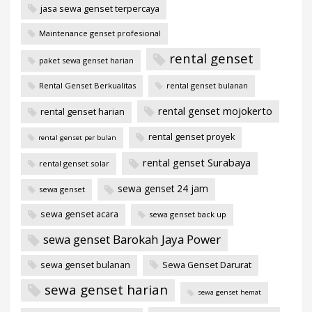
jasa sewa genset terpercaya
Maintenance genset profesional
rental genset
paket sewa genset harian
Rental Genset Berkualitas
rental genset bulanan
rental genset mojokerto
rental genset harian
rental genset proyek
rental genset per bulan
rental genset Surabaya
rental genset solar
sewa genset 24 jam
sewa genset
sewa genset acara
sewa genset back up
sewa genset Barokah Jaya Power
sewa genset bulanan
Sewa Genset Darurat
sewa genset harian
sewa genset hemat