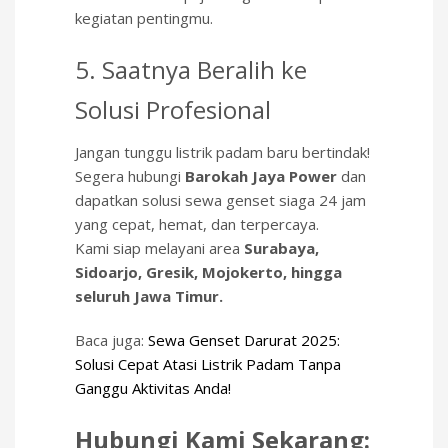
kegiatan pentingmu.
5. Saatnya Beralih ke
Solusi Profesional
Jangan tunggu listrik padam baru bertindak!
Segera hubungi
Barokah Jaya Power
dan
dapatkan solusi sewa genset siaga 24 jam
yang cepat, hemat, dan terpercaya.
Kami siap melayani area
Surabaya,
Sidoarjo, Gresik, Mojokerto, hingga
seluruh Jawa Timur.
Baca juga:
Sewa Genset Darurat 2025:
Solusi Cepat Atasi Listrik Padam Tanpa
Ganggu Aktivitas Anda!
Hubungi Kami Sekarang: