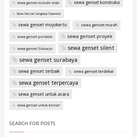
sewa genset konstruksi
sewa genset include solar
Sewa Genset Lengkap Operator
sewa genset mojokerto
sewa genset murah
sewa genset proyek
sewa genset portable
sewa genset silent
sewa genset Sidoarjo
sewa genset surabaya
sewa genset terbaik
sewa genset terdekat
sewa genset terpercaya
sewa genset untuk acara
sewa genset untuk konser
SEARCH FOR POSTS