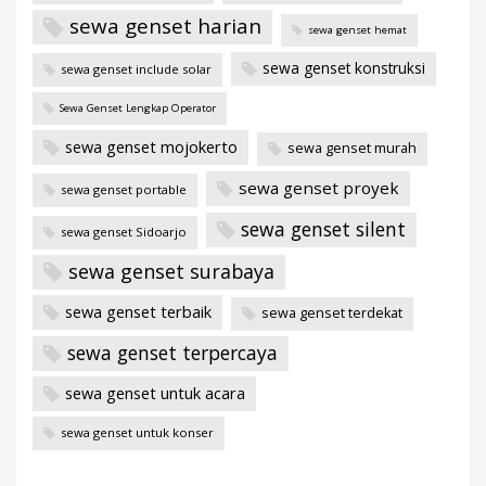
sewa genset harian
sewa genset hemat
sewa genset konstruksi
sewa genset include solar
Sewa Genset Lengkap Operator
sewa genset mojokerto
sewa genset murah
sewa genset proyek
sewa genset portable
sewa genset silent
sewa genset Sidoarjo
sewa genset surabaya
sewa genset terbaik
sewa genset terdekat
sewa genset terpercaya
sewa genset untuk acara
sewa genset untuk konser