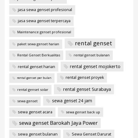
jasa sewa genset profesional
jasa sewa genset terpercaya
Maintenance genset profesional
rental genset
paket sewa genset harian
Rental Genset Berkualitas
rental genset bulanan
rental genset mojokerto
rental genset harian
rental genset proyek
rental genset per bulan
rental genset Surabaya
rental genset solar
sewa genset 24 jam
sewa genset
sewa genset acara
sewa genset back up
sewa genset Barokah Jaya Power
sewa genset bulanan
Sewa Genset Darurat