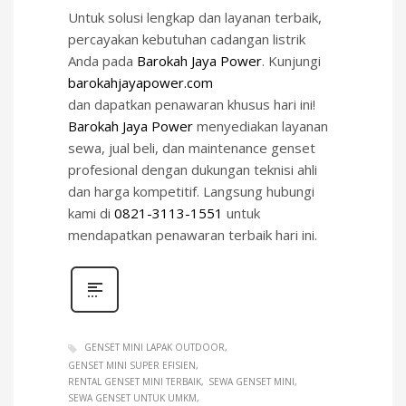
Untuk solusi lengkap dan layanan terbaik,
percayakan kebutuhan cadangan listrik
Anda pada
Barokah Jaya Power
. Kunjungi
barokahjayapower.com
dan dapatkan penawaran khusus hari ini!
Barokah Jaya Power
menyediakan layanan
sewa, jual beli, dan maintenance genset
profesional dengan dukungan teknisi ahli
dan harga kompetitif. Langsung hubungi
kami di
0821-3113-1551
untuk
mendapatkan penawaran terbaik hari ini.
GENSET MINI LAPAK OUTDOOR
GENSET MINI SUPER EFISIEN
RENTAL GENSET MINI TERBAIK
SEWA GENSET MINI
SEWA GENSET UNTUK UMKM