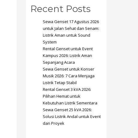
Recent Posts
Sewa Genset 17 Agustus 2026
untuk Jalan Sehat dan Senam:
Listrik Aman untuk Sound
System
SHOWROOM HOURS
Rental Genset untuk Event
Kampus 2026: Listrik Aman
Mon-Fri 9:00AM - 6:00AM
t
Sepanjang Acara
Sat - 9:00AM-5:00PM
Sewa Genset untuk Konser
Sundays by appointment only!
Musik 2026: 7 Cara Menjaga
Listrik Tetap Stabil
Rental Genset 3 kVA 2026:
Pilihan Hemat untuk
Kebutuhan Listrik Sementara
Sewa Genset 25 kVA 2026:
Solusi Listrik Andal untuk Event
dan Proyek