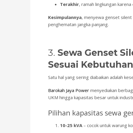
Terakhir
, ramah lingkungan karena 
Kesimpulannya
, menyewa genset silent b
penghematan jangka panjang.
3.
Sewa Genset Sil
Sesuai Kebutuhan
Satu hal yang sering diabaikan adalah kes
Barokah Jaya Power
menyediakan berbaga
UKM hingga kapasitas besar untuk industr
Pilihan kapasitas sewa gen
10-25 kVA
– cocok untuk warung kopi