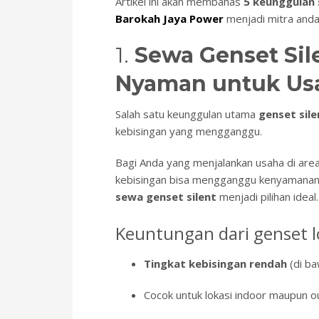
Artikel ini akan membahas
5 keunggulan 
Barokah Jaya Power
menjadi mitra anda
1.
Sewa Genset Sile
Nyaman untuk Us
Salah satu keunggulan utama
genset sile
kebisingan yang mengganggu.
Bagi Anda yang menjalankan usaha di area 
kebisingan bisa mengganggu kenyamanan p
sewa genset silent
menjadi pilihan ideal.
Keuntungan dari genset l
Tingkat kebisingan rendah
(di ba
Cocok untuk lokasi indoor maupun o