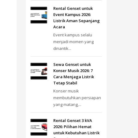
Rental Genset untuk
Event Kampus 2026:
Listrik Aman Sepanjang
Acara
Event kampus selalu
menjadi momen yang
dinantik...
Sewa Genset untuk
Konser Musik 2026: 7
Cara Menjaga Listrik
Tetap Stabil
Konser musik
membutuhkan persiapan
yang matang,...
Rental Genset 3 kVA
2026: Pilihan Hemat
untuk Kebutuhan Listrik