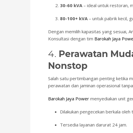
30-60 kVA
– ideal untuk restoran, m
80-100+ kVA
– untuk pabrik kecil, g
Dengan memilih kapasitas yang sesuai, An
Konsultasi dengan tim
Barokah Jaya Pow
4.
Perawatan Muda
Nonstop
Salah satu pertimbangan penting ketika 
perawatan dan jaminan operasional tanp
Barokah Jaya Power
menyediakan unit gens
Dilakukan pengecekan berkala oleh te
Tersedia layanan darurat 24 jam.