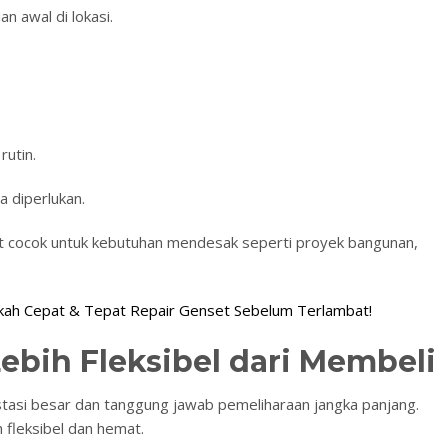
n awal di lokasi.
?
utin.
a diperlukan.
 cocok untuk kebutuhan mendesak seperti proyek bangunan,
kah Cepat & Tepat Repair Genset Sebelum Terlambat!
Lebih Fleksibel dari Membeli
asi besar dan tanggung jawab pemeliharaan jangka panjang.
h fleksibel dan hemat.