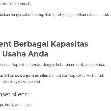
emisi lebih rendah.
ukan hanya solusi backup listrik, tetapi juga pilihan cerdas untuk
ent Berbagai Kapasitas
 Usaha Anda
esuaian kapasitas genset dengan kebutuhan listrik usaha Anda.
i pilihan
sewa genset silent
, mulai dari kapasitas kecil untuk
i dan proyek konstruksi.
set silent:
, butik, atau salon.