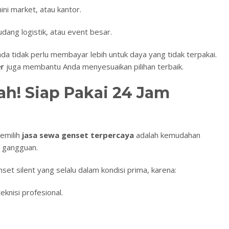
ini market, atau kantor.
udang logistik, atau event besar.
da tidak perlu membayar lebih untuk daya yang tidak terpakai.
er
juga membantu Anda menyesuaikan pilihan terbaik.
h! Siap Pakai 24 Jam
memilih
jasa sewa genset terpercaya
adalah kemudahan
a gangguan.
et silent yang selalu dalam kondisi prima, karena:
knisi profesional.