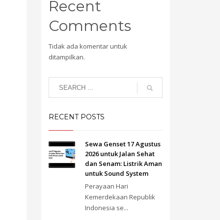
Recent
Comments
Tidak ada komentar untuk
ditampilkan.
RECENT POSTS
Sewa Genset 17 Agustus
2026 untuk Jalan Sehat
dan Senam: Listrik Aman
untuk Sound System
Perayaan Hari
Kemerdekaan Republik
Indonesia se...