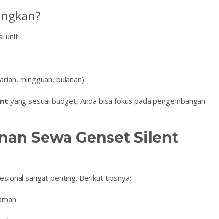
ungkan?
i unit.
arian, mingguan, bulanan).
ent
yang sesuai budget, Anda bisa fokus pada pengembangan
nan Sewa Genset Silent
sional sangat penting. Berikut tipsnya:
laman.