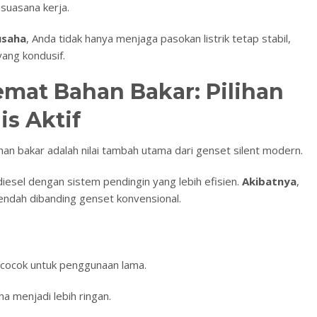
suasana kerja.
usaha
, Anda tidak hanya menjaga pasokan listrik tetap stabil,
yang kondusif.
emat Bahan Bakar: Pilihan
is Aktif
han bakar adalah nilai tambah utama dari genset silent modern.
diesel dengan sistem pendingin yang lebih efisien.
Akibatnya
,
endah dibanding genset konvensional.
 cocok untuk penggunaan lama.
ha menjadi lebih ringan.