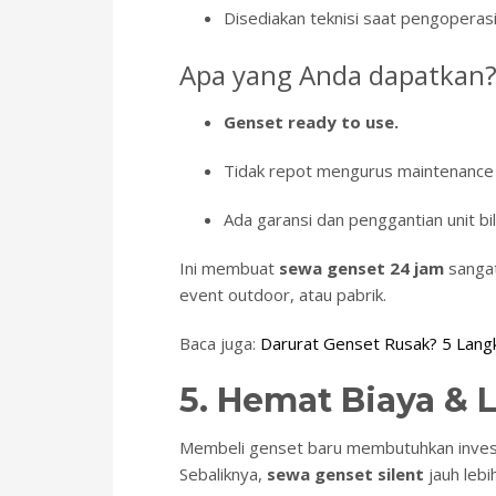
Disediakan teknisi saat pengoperasia
Apa yang Anda dapatkan
Genset ready to use.
Tidak repot mengurus maintenance r
Ada garansi dan penggantian unit bil
Ini membuat
sewa genset 24 jam
sangat
event outdoor, atau pabrik.
Baca juga:
Darurat Genset Rusak? 5 Lang
5. Hemat Biaya & 
Membeli genset baru membutuhkan invest
Sebaliknya,
sewa genset silent
jauh lebi