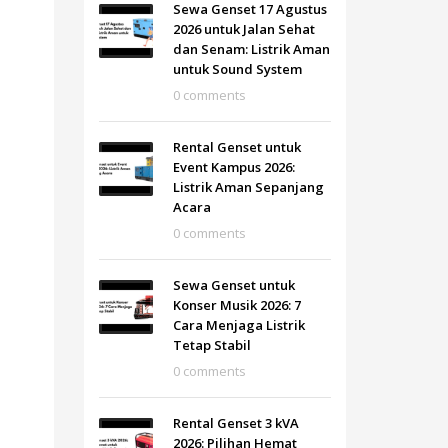
Sewa Genset 17 Agustus
2026 untuk Jalan Sehat
dan Senam: Listrik Aman
untuk Sound System
0 comments
Rental Genset untuk
Event Kampus 2026:
Listrik Aman Sepanjang
Acara
0 comments
Sewa Genset untuk
Konser Musik 2026: 7
Cara Menjaga Listrik
Tetap Stabil
0 comments
Rental Genset 3 kVA
2026: Pilihan Hemat