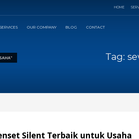
HOME
SERV
SERVICES
OUR COMPANY
BLOG
CONTACT
Tag: s
SAHA"
nset Silent Terbaik untuk Usaha