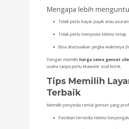
Mengapa lebih mengunt
Tidak perlu bayar pajak atau asurans
Tidak perlu menyewa teknisi tetap.
Bisa disesuaikan jangka waktunya (h
Dengan memilih
harga sewa genset sil
usaha tanpa perlu khawatir soal listrik.
Tips Memilih Laya
Terbaik
Memilih penyedia rental genset yang profe
Pastikan tersedia teknisi berpenga