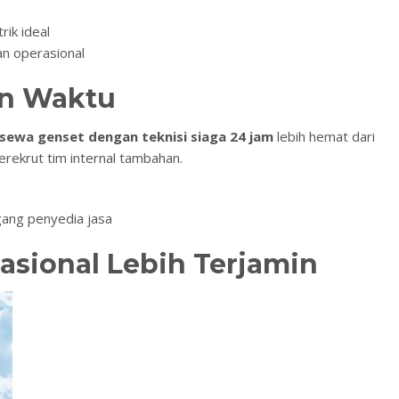
rik ideal
n operasional
an Waktu
sewa genset dengan teknisi siaga 24 jam
lebih hemat dari
erekrut tim internal tambahan.
ang penyedia jasa
asional Lebih Terjamin