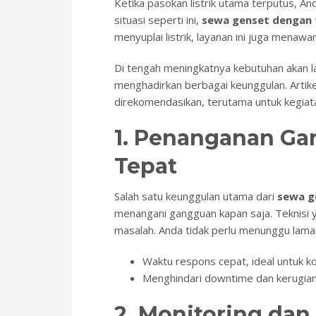
Ketika pasokan listrik utama terputus, A
situasi seperti ini,
sewa genset dengan t
menyuplai listrik, layanan ini juga menaw
Di tengah meningkatnya kebutuhan akan l
menghadirkan berbagai keunggulan. Artik
direkomendasikan, terutama untuk kegiata
1. Penanganan Ga
Tepat
Salah satu keunggulan utama dari
sewa g
menangani gangguan kapan saja. Teknisi
masalah. Anda tidak perlu menunggu lam
Waktu respons cepat, ideal untuk ko
Menghindari downtime dan kerugian
2. Monitoring dan