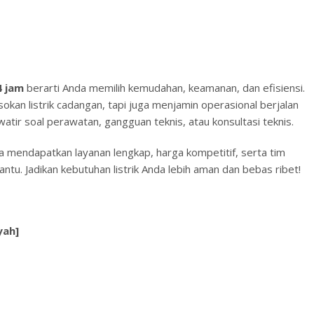
4 jam
berarti Anda memilih kemudahan, keamanan, dan efisiensi.
okan listrik cadangan, tapi juga menjamin operasional berjalan
watir soal perawatan, gangguan teknis, atau konsultasi teknis.
sa mendapatkan layanan lengkap, harga kompetitif, serta tim
ntu. Jadikan kebutuhan listrik Anda lebih aman dan bebas ribet!
yah]