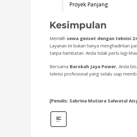
Proyek Panjang
Kesimpulan
Memilih
sewa genset dengan teknisi 2
Layanan ini bukan hanya menghadirkan pas
tanpa hambatan. Anda tidak perlu lagi kha
Bersama
Barokah Jaya Power
, Anda bi
teknisi profesional yang selalu siap memba
[Penulis: Sabrina Mutiara Salwatul Ais