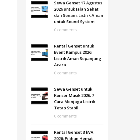
Sewa Genset 17 Agustus
2026 untuk Jalan Sehat
dan Senam: Listrik Aman
untuk Sound System
0 comments
Rental Genset untuk
Event Kampus 2026:
Listrik Aman Sepanjang
Acara
0 comments
Sewa Genset untuk
Konser Musik 2026: 7
Cara Menjaga Listrik
Tetap Stabil
0 comments
Rental Genset 3 kVA
2026: Pilihan Hemat