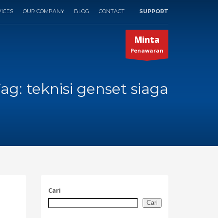
ICES
OUR COMPANY
BLOG
CONTACT
SUPPORT
×
Minta
Penawaran
ag: teknisi genset siaga
Cari
Cari