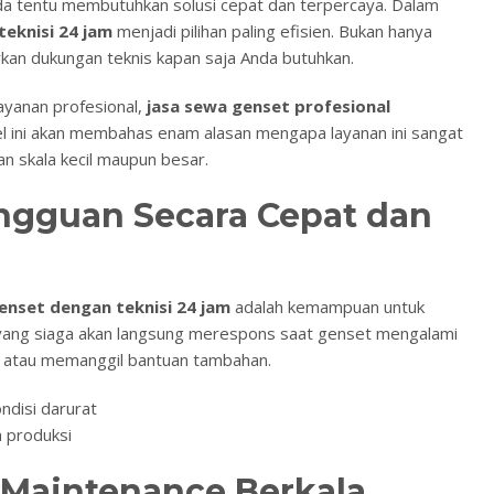
nda tentu membutuhkan solusi cepat dan terpercaya. Dalam
eknisi 24 jam
menjadi pilihan paling efisien. Bukan hanya
arkan dukungan teknis kapan saja Anda butuhkan.
ayanan profesional,
jasa sewa genset profesional
el ini akan membahas enam alasan mengapa layanan ini sangat
n skala kecil maupun besar.
ngguan Secara Cepat dan
enset dengan teknisi 24 jam
adalah kemampuan untuk
 yang siaga akan langsung merespons saat genset mengalami
a atau memanggil bantuan tambahan.
ndisi darurat
 produksi
 Maintenance Berkala