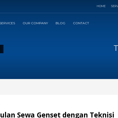
HOME
SERV
SERVICES
OUR COMPANY
BLOG
CONTACT
T
gulan Sewa Genset dengan Teknisi