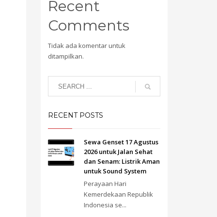
Recent
Comments
Tidak ada komentar untuk
ditampilkan.
RECENT POSTS
Sewa Genset 17 Agustus
2026 untuk Jalan Sehat
dan Senam: Listrik Aman
untuk Sound System
Perayaan Hari
Kemerdekaan Republik
Indonesia se...