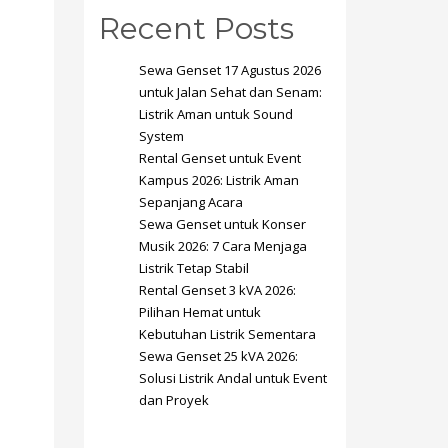
Recent Posts
Sewa Genset 17 Agustus 2026
untuk Jalan Sehat dan Senam:
Listrik Aman untuk Sound
System
SHOWROOM HOURS
Rental Genset untuk Event
Kampus 2026: Listrik Aman
Mon-Fri 9:00AM - 6:00AM
t
Sepanjang Acara
Sat - 9:00AM-5:00PM
Sewa Genset untuk Konser
Sundays by appointment only!
Musik 2026: 7 Cara Menjaga
Listrik Tetap Stabil
Rental Genset 3 kVA 2026:
Pilihan Hemat untuk
Kebutuhan Listrik Sementara
Sewa Genset 25 kVA 2026:
Solusi Listrik Andal untuk Event
dan Proyek