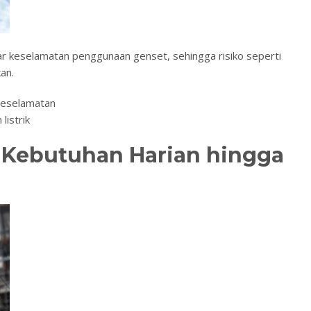
 keselamatan penggunaan genset, sehingga risiko seperti
an.
keselamatan
listrik
k Kebutuhan Harian hingga