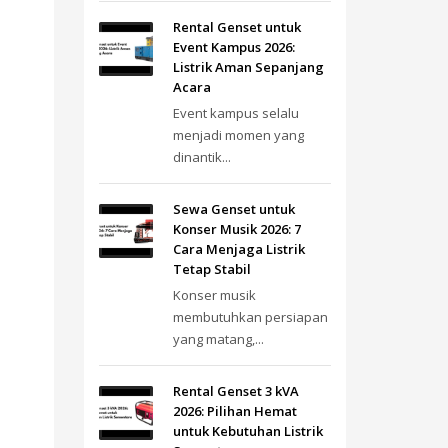
Rental Genset untuk
Event Kampus 2026:
Listrik Aman Sepanjang
Acara
Event kampus selalu
menjadi momen yang
dinantik...
Sewa Genset untuk
Konser Musik 2026: 7
Cara Menjaga Listrik
Tetap Stabil
Konser musik
membutuhkan persiapan
yang matang,...
Rental Genset 3 kVA
2026: Pilihan Hemat
untuk Kebutuhan Listrik