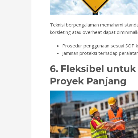
Teknisi berpengalaman memahami standar
korsleting atau overheat dapat diminimalk
Prosedur penggunaan sesuai SOP 
Jaminan proteksi terhadap peralatan 
6. Fleksibel untu
Proyek Panjang