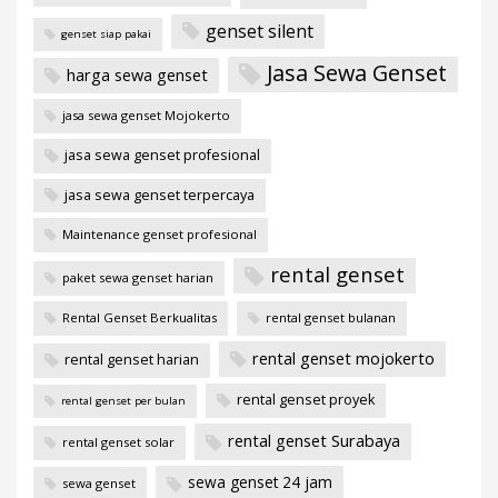
genset silent
genset siap pakai
Jasa Sewa Genset
harga sewa genset
jasa sewa genset Mojokerto
jasa sewa genset profesional
jasa sewa genset terpercaya
Maintenance genset profesional
rental genset
paket sewa genset harian
Rental Genset Berkualitas
rental genset bulanan
rental genset mojokerto
rental genset harian
rental genset proyek
rental genset per bulan
rental genset Surabaya
rental genset solar
sewa genset 24 jam
sewa genset