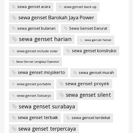
sewa genset acara
sewa genset back up
sewa genset Barokah Jaya Power
sewa genset bulanan
Sewa Genset Darurat
sewa genset harian
sewa genset hemat
sewa genset konstruksi
sewa genset include solar
Sewa Genset Lengkap Operator
sewa genset mojokerto
sewa genset murah
sewa genset proyek
sewa genset portable
sewa genset silent
sewa genset Sidoarjo
sewa genset surabaya
sewa genset terbaik
sewa genset terdekat
sewa genset terpercaya