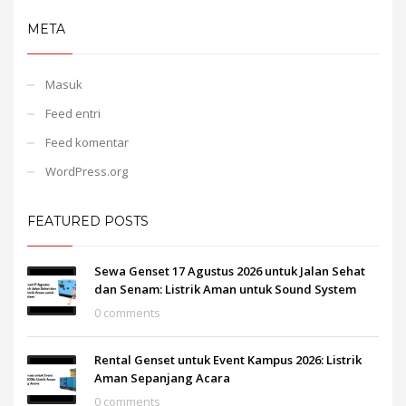
META
Masuk
Feed entri
Feed komentar
WordPress.org
FEATURED POSTS
Sewa Genset 17 Agustus 2026 untuk Jalan Sehat
dan Senam: Listrik Aman untuk Sound System
0 comments
Rental Genset untuk Event Kampus 2026: Listrik
Aman Sepanjang Acara
0 comments