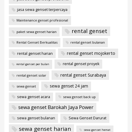
jasa sewa genset terpercaya
Maintenance genset profesional
rental genset
paket sewa genset harian
Rental Genset Berkualitas
rental genset bulanan
rental genset mojokerto
rental genset harian
rental genset proyek
rental genset per bulan
rental genset Surabaya
rental genset solar
sewa genset 24 jam
sewa genset
sewa genset acara
sewa genset back up
sewa genset Barokah Jaya Power
sewa genset bulanan
Sewa Genset Darurat
sewa genset harian
sewa genset hemat