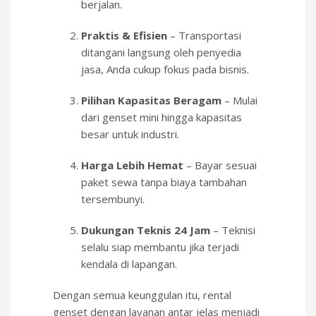
berjalan.
Praktis & Efisien
– Transportasi
ditangani langsung oleh penyedia
jasa, Anda cukup fokus pada bisnis.
Pilihan Kapasitas Beragam
– Mulai
dari genset mini hingga kapasitas
besar untuk industri.
Harga Lebih Hemat
– Bayar sesuai
paket sewa tanpa biaya tambahan
tersembunyi.
Dukungan Teknis 24 Jam
– Teknisi
selalu siap membantu jika terjadi
kendala di lapangan.
Dengan semua keunggulan itu, rental
genset dengan layanan antar jelas menjadi