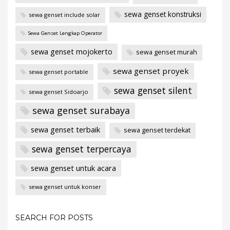
sewa genset konstruksi
sewa genset include solar
Sewa Genset Lengkap Operator
sewa genset mojokerto
sewa genset murah
sewa genset proyek
sewa genset portable
sewa genset silent
sewa genset Sidoarjo
sewa genset surabaya
sewa genset terbaik
sewa genset terdekat
sewa genset terpercaya
sewa genset untuk acara
sewa genset untuk konser
SEARCH FOR POSTS