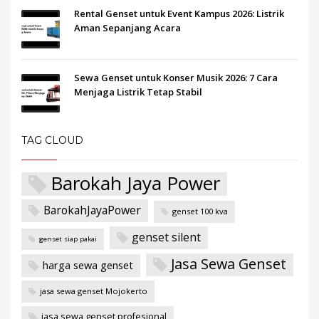
Rental Genset untuk Event Kampus 2026: Listrik
Aman Sepanjang Acara
Sewa Genset untuk Konser Musik 2026: 7 Cara
Menjaga Listrik Tetap Stabil
TAG CLOUD
Barokah Jaya Power
BarokahJayaPower
genset 100 kva
genset silent
genset siap pakai
Jasa Sewa Genset
harga sewa genset
jasa sewa genset Mojokerto
jasa sewa genset profesional