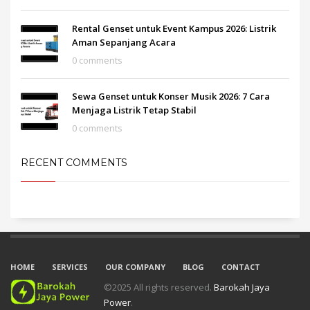
Rental Genset untuk Event Kampus 2026: Listrik
Aman Sepanjang Acara
0 comments
Sewa Genset untuk Konser Musik 2026: 7 Cara
Menjaga Listrik Tetap Stabil
0 comments
RECENT COMMENTS
HOME
SERVICES
OUR COMPANY
BLOG
CONTACT
©2025 All rights reserved.
Barokah Jaya
Power
.