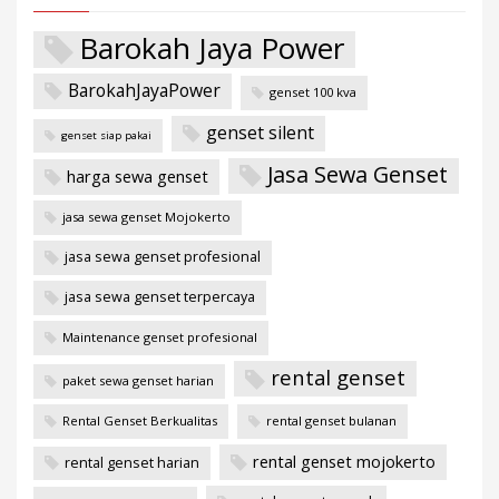
Barokah Jaya Power
BarokahJayaPower
genset 100 kva
genset silent
genset siap pakai
Jasa Sewa Genset
harga sewa genset
jasa sewa genset Mojokerto
jasa sewa genset profesional
jasa sewa genset terpercaya
Maintenance genset profesional
rental genset
paket sewa genset harian
Rental Genset Berkualitas
rental genset bulanan
rental genset mojokerto
rental genset harian