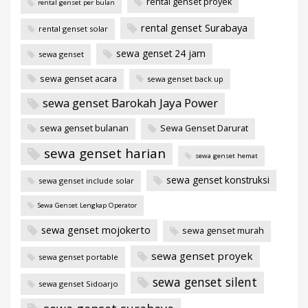
rental genset proyek
rental genset per bulan
rental genset Surabaya
rental genset solar
sewa genset 24 jam
sewa genset
sewa genset acara
sewa genset back up
sewa genset Barokah Jaya Power
sewa genset bulanan
Sewa Genset Darurat
sewa genset harian
sewa genset hemat
sewa genset konstruksi
sewa genset include solar
Sewa Genset Lengkap Operator
sewa genset mojokerto
sewa genset murah
sewa genset proyek
sewa genset portable
sewa genset silent
sewa genset Sidoarjo