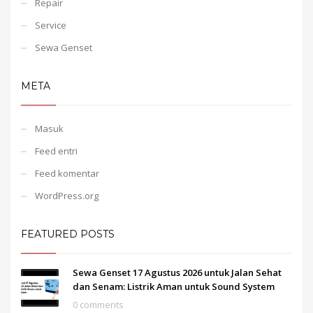
Repair
Service
Sewa Genset
META
Masuk
Feed entri
Feed komentar
WordPress.org
FEATURED POSTS
Sewa Genset 17 Agustus 2026 untuk Jalan Sehat
dan Senam: Listrik Aman untuk Sound System
0 comments