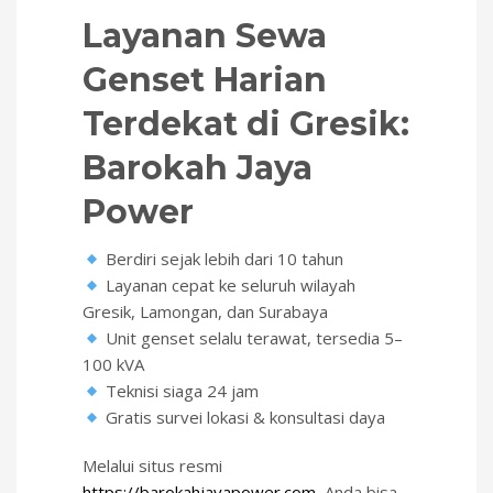
Layanan Sewa
Genset Harian
Terdekat di Gresik:
Barokah Jaya
Power
Berdiri sejak lebih dari 10 tahun
Layanan cepat ke seluruh wilayah
Gresik, Lamongan, dan Surabaya
Unit genset selalu terawat, tersedia 5–
100 kVA
Teknisi siaga 24 jam
Gratis survei lokasi & konsultasi daya
Melalui situs resmi
https://barokahjayapower.com
, Anda bisa