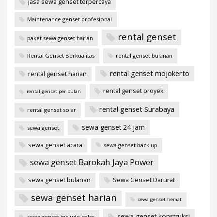
jasa sewa genset terpercaya
Maintenance genset profesional
rental genset
paket sewa genset harian
Rental Genset Berkualitas
rental genset bulanan
rental genset mojokerto
rental genset harian
rental genset proyek
rental genset per bulan
rental genset Surabaya
rental genset solar
sewa genset 24 jam
sewa genset
sewa genset acara
sewa genset back up
sewa genset Barokah Jaya Power
sewa genset bulanan
Sewa Genset Darurat
sewa genset harian
sewa genset hemat
sewa genset konstruksi
sewa genset include solar