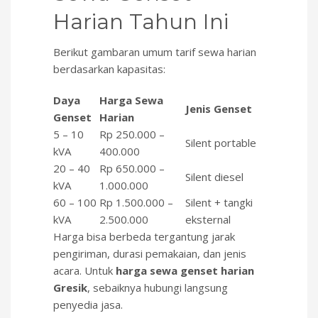
Harian Tahun Ini
Berikut gambaran umum tarif sewa harian
berdasarkan kapasitas:
Daya
Harga Sewa
Jenis Genset
Genset
Harian
5 – 10
Rp 250.000 –
Silent portable
kVA
400.000
20 – 40
Rp 650.000 –
Silent diesel
kVA
1.000.000
60 – 100
Rp 1.500.000 –
Silent + tangki
kVA
2.500.000
eksternal
Harga bisa berbeda tergantung jarak
pengiriman, durasi pemakaian, dan jenis
acara. Untuk
harga sewa genset harian
Gresik
, sebaiknya hubungi langsung
penyedia jasa.