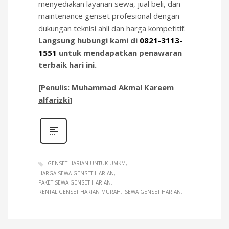
menyediakan layanan sewa, jual beli, dan
maintenance genset profesional dengan
dukungan teknisi ahli dan harga kompetitif.
Langsung hubungi kami di
0821-3113-
1551
untuk mendapatkan penawaran
terbaik hari ini.
[Penulis:
Muhammad Akmal Kareem
alfarizki
]
GENSET HARIAN UNTUK UMKM
HARGA SEWA GENSET HARIAN
PAKET SEWA GENSET HARIAN
RENTAL GENSET HARIAN MURAH
SEWA GENSET HARIAN