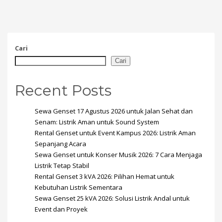
Cari
Cari
Recent Posts
Sewa Genset 17 Agustus 2026 untuk Jalan Sehat dan
Senam: Listrik Aman untuk Sound System
Rental Genset untuk Event Kampus 2026: Listrik Aman
Sepanjang Acara
Sewa Genset untuk Konser Musik 2026: 7 Cara Menjaga
Listrik Tetap Stabil
Rental Genset 3 kVA 2026: Pilihan Hemat untuk
Kebutuhan Listrik Sementara
Sewa Genset 25 kVA 2026: Solusi Listrik Andal untuk
Event dan Proyek